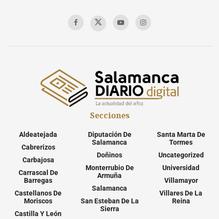
Secciones
Aldeatejada
Diputación De
Santa Marta De
Salamanca
Tormes
Cabrerizos
Doñinos
Uncategorized
Carbajosa
Monterrubio De
Universidad
Carrascal De
Armuña
Barregas
Villamayor
Salamanca
Castellanos De
Villares De La
Moriscos
San Esteban De La
Reina
Sierra
Castilla Y León