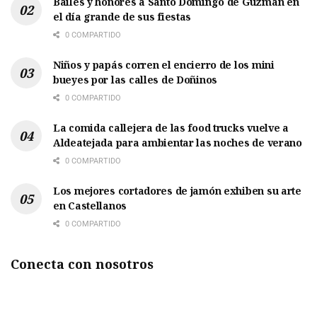
Bailes y honores a Santo Domingo de Guzmán en
el día grande de sus fiestas
0 COMPARTIDO
Niños y papás corren el encierro de los mini
bueyes por las calles de Doñinos
0 COMPARTIDO
La comida callejera de las food trucks vuelve a
Aldeatejada para ambientar las noches de verano
0 COMPARTIDO
Los mejores cortadores de jamón exhiben su arte
en Castellanos
0 COMPARTIDO
Conecta con nosotros