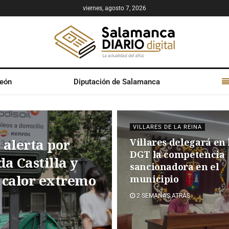
viernes, agosto 7, 2026
León
Diputación de Salamanca
VILLARES DE LA REINA
a alerta por
Villares delegará en 
DGT la competencia
a Castilla y
sancionadora en el
 calor extremo
municipio
2 SEMANAS ATRÁS