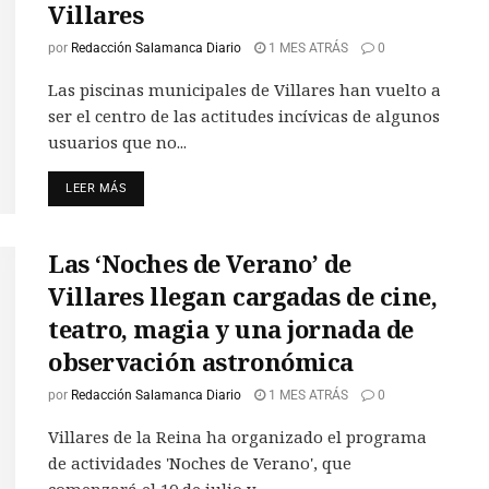
Villares
por
Redacción Salamanca Diario
1 MES ATRÁS
0
Las piscinas municipales de Villares han vuelto a
ser el centro de las actitudes incívicas de algunos
usuarios que no...
LEER MÁS
Las ‘Noches de Verano’ de
Villares llegan cargadas de cine,
teatro, magia y una jornada de
observación astronómica
por
Redacción Salamanca Diario
1 MES ATRÁS
0
Villares de la Reina ha organizado el programa
de actividades 'Noches de Verano', que
comenzará el 10 de julio y...