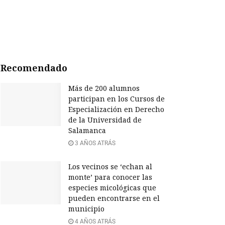
Recomendado
Más de 200 alumnos
participan en los Cursos de
Especialización en Derecho
de la Universidad de
Salamanca
3 AÑOS ATRÁS
Los vecinos se ‘echan al
monte’ para conocer las
especies micológicas que
pueden encontrarse en el
municipio
4 AÑOS ATRÁS