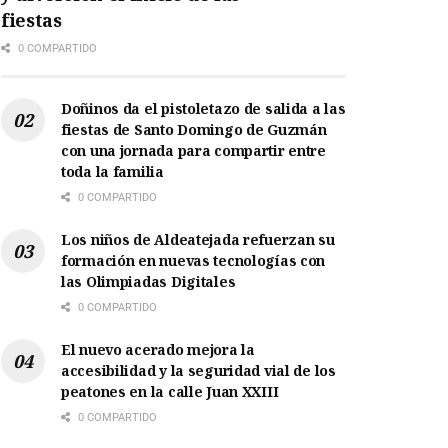
fiestas
0 COMPARTIDO
Doñinos da el pistoletazo de salida a las
fiestas de Santo Domingo de Guzmán
con una jornada para compartir entre
toda la familia
0 COMPARTIDO
Los niños de Aldeatejada refuerzan su
formación en nuevas tecnologías con
las Olimpiadas Digitales
0 COMPARTIDO
El nuevo acerado mejora la
accesibilidad y la seguridad vial de los
peatones en la calle Juan XXIII
0 COMPARTIDO