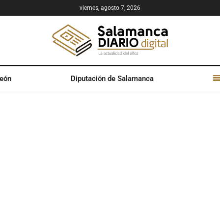
viernes, agosto 7, 2026
León
Diputación de Salamanca