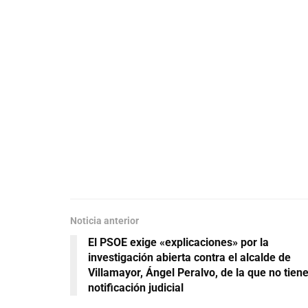
Noticia anterior
El PSOE exige «explicaciones» por la
investigación abierta contra el alcalde de
Villamayor, Ángel Peralvo, de la que no tien
notificación judicial