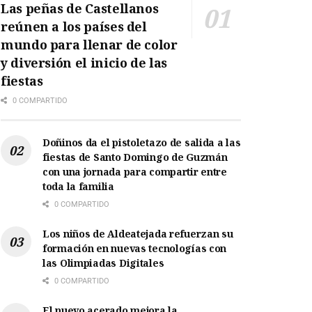
Las peñas de Castellanos
reúnen a los países del
mundo para llenar de color
y diversión el inicio de las
fiestas
0 COMPARTIDO
Doñinos da el pistoletazo de salida a las
fiestas de Santo Domingo de Guzmán
con una jornada para compartir entre
toda la familia
0 COMPARTIDO
Los niños de Aldeatejada refuerzan su
formación en nuevas tecnologías con
las Olimpiadas Digitales
0 COMPARTIDO
El nuevo acerado mejora la