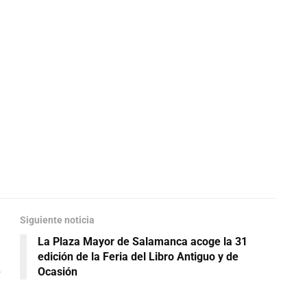
Siguiente noticia
La Plaza Mayor de Salamanca acoge la 31
edición de la Feria del Libro Antiguo y de
e
Ocasión