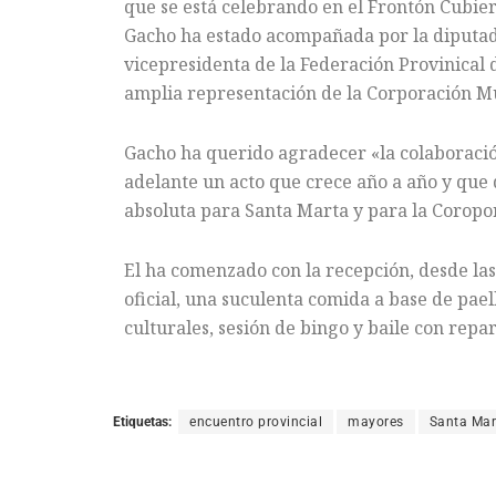
que se está celebrando en el Frontón Cubie
Gacho ha estado acompañada por la diputada
vicepresidenta de la Federación Provinical 
amplia representación de la Corporación Mu
Gacho ha querido agradecer «la colaboració
adelante un acto que crece año a año y que 
absoluta para Santa Marta y para la Coropo
El ha comenzado con la recepción, desde las
oficial, una suculenta comida a base de pael
culturales, sesión de bingo y baile con repar
Etiquetas:
encuentro provincial
mayores
Santa Mar