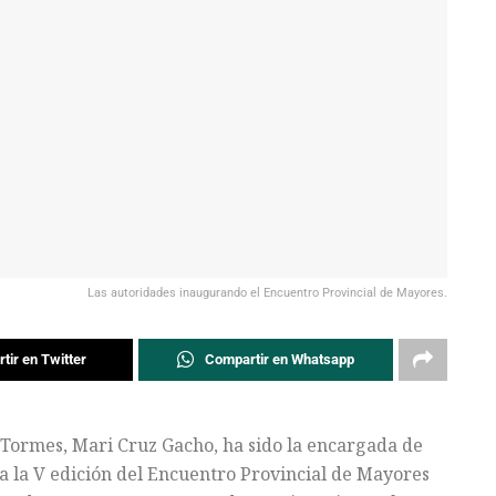
Las autoridades inaugurando el Encuentro Provincial de Mayores.
tir en Twitter
Compartir en Whatsapp
Tormes, Mari Cruz Gacho, ha sido la encargada de
 a la V edición del Encuentro Provincial de Mayores