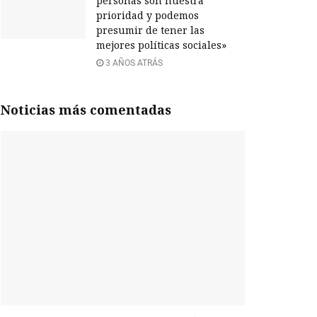
personas son nuestra
prioridad y podemos
presumir de tener las
mejores políticas sociales»
3 AÑOS ATRÁS
Noticias más comentadas