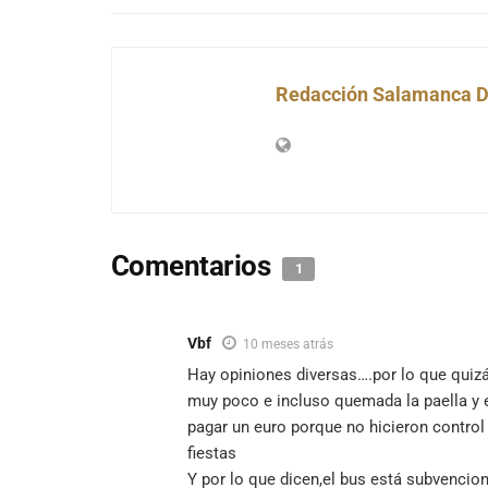
Redacción Salamanca D
Comentarios
1
Vbf
10 meses atrás
Hay opiniones diversas….por lo que quiz
muy poco e incluso quemada la paella y e
pagar un euro porque no hicieron control
fiestas
Y por lo que dicen,el bus está subvencio