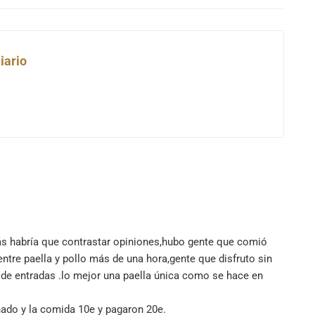
iario
ás habría que contrastar opiniones,hubo gente que comió
ntre paella y pollo más de una hora,gente que disfruto sin
 de entradas .lo mejor una paella única como se hace en
nado y la comida 10e y pagaron 20e.