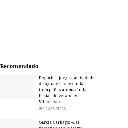
Recomendado
Deportes, juegos, actividades
de agua y la merienda
interpeñas animarán las
fiestas de verano en
Villamayor
3 AÑOS ATRÁS
García Carbayo: «Las