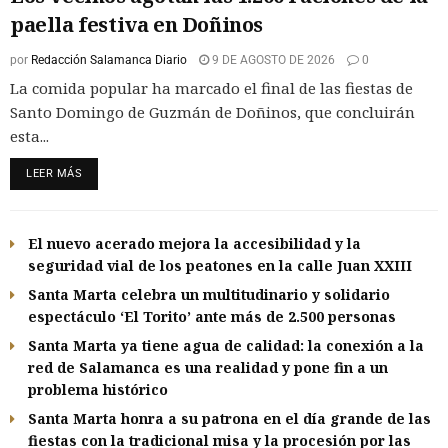
paella festiva en Doñinos
por
Redacción Salamanca Diario
9 DE AGOSTO DE 2026
0
La comida popular ha marcado el final de las fiestas de
Santo Domingo de Guzmán de Doñinos, que concluirán
esta...
LEER MÁS
El nuevo acerado mejora la accesibilidad y la
seguridad vial de los peatones en la calle Juan XXIII
Santa Marta celebra un multitudinario y solidario
espectáculo ‘El Torito’ ante más de 2.500 personas
Santa Marta ya tiene agua de calidad: la conexión a la
red de Salamanca es una realidad y pone fin a un
problema histórico
Santa Marta honra a su patrona en el día grande de las
fiestas con la tradicional misa y la procesión por las