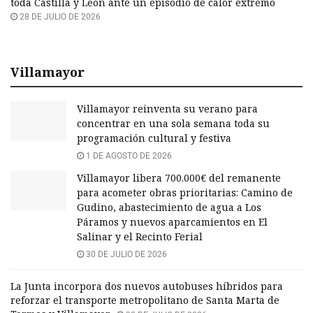
toda Castilla y León ante un episodio de calor extremo
28 DE JULIO DE 2026
Villamayor
Villamayor reinventa su verano para
concentrar en una sola semana toda su
programación cultural y festiva
1 DE AGOSTO DE 2026
Villamayor libera 700.000€ del remanente
para acometer obras prioritarias: Camino de
Gudino, abastecimiento de agua a Los
Páramos y nuevos aparcamientos en El
Salinar y el Recinto Ferial
30 DE JULIO DE 2026
La Junta incorpora dos nuevos autobuses híbridos para
reforzar el transporte metropolitano de Santa Marta de