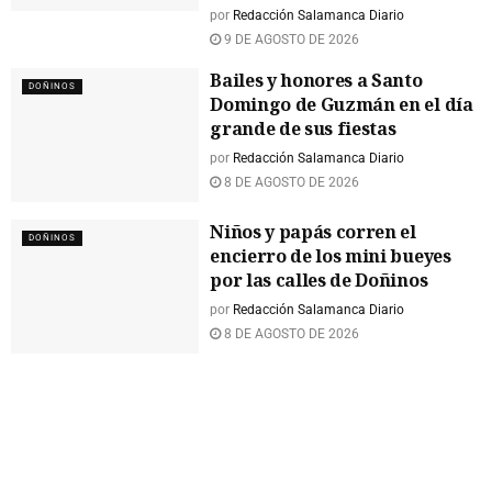
por
Redacción Salamanca Diario
9 DE AGOSTO DE 2026
Bailes y honores a Santo
DOÑINOS
Domingo de Guzmán en el día
grande de sus fiestas
por
Redacción Salamanca Diario
8 DE AGOSTO DE 2026
Niños y papás corren el
DOÑINOS
encierro de los mini bueyes
por las calles de Doñinos
por
Redacción Salamanca Diario
8 DE AGOSTO DE 2026