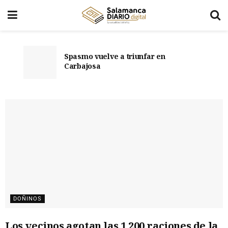
Spasmo vuelve a triunfar en
Carbajosa
DOÑINOS
Los vecinos agotan las 1.200 raciones de la