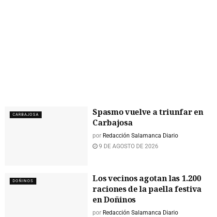
Spasmo vuelve a triunfar en
CARBAJOSA
Carbajosa
por
Redacción Salamanca Diario
9 DE AGOSTO DE 2026
Los vecinos agotan las 1.200
DOÑINOS
raciones de la paella festiva
en Doñinos
por
Redacción Salamanca Diario