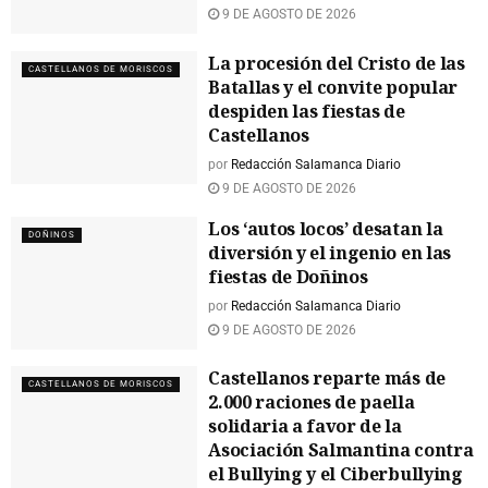
9 DE AGOSTO DE 2026
La procesión del Cristo de las
CASTELLANOS DE MORISCOS
Batallas y el convite popular
despiden las fiestas de
Castellanos
por
Redacción Salamanca Diario
9 DE AGOSTO DE 2026
Los ‘autos locos’ desatan la
DOÑINOS
diversión y el ingenio en las
fiestas de Doñinos
por
Redacción Salamanca Diario
9 DE AGOSTO DE 2026
Castellanos reparte más de
CASTELLANOS DE MORISCOS
2.000 raciones de paella
solidaria a favor de la
Asociación Salmantina contra
el Bullying y el Ciberbullying