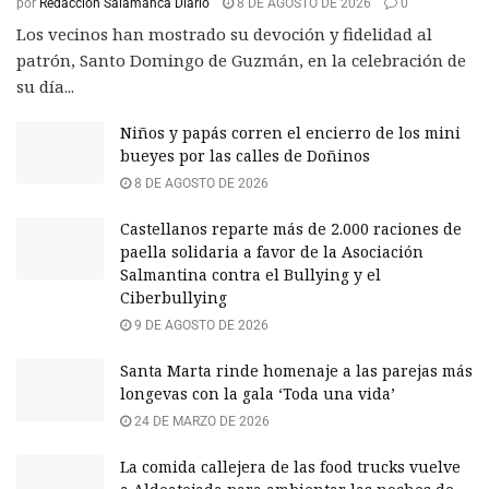
por
Redacción Salamanca Diario
8 DE AGOSTO DE 2026
0
Los vecinos han mostrado su devoción y fidelidad al
patrón, Santo Domingo de Guzmán, en la celebración de
su día...
Niños y papás corren el encierro de los mini
bueyes por las calles de Doñinos
8 DE AGOSTO DE 2026
Castellanos reparte más de 2.000 raciones de
paella solidaria a favor de la Asociación
Salmantina contra el Bullying y el
Ciberbullying
9 DE AGOSTO DE 2026
Santa Marta rinde homenaje a las parejas más
longevas con la gala ‘Toda una vida’
24 DE MARZO DE 2026
La comida callejera de las food trucks vuelve