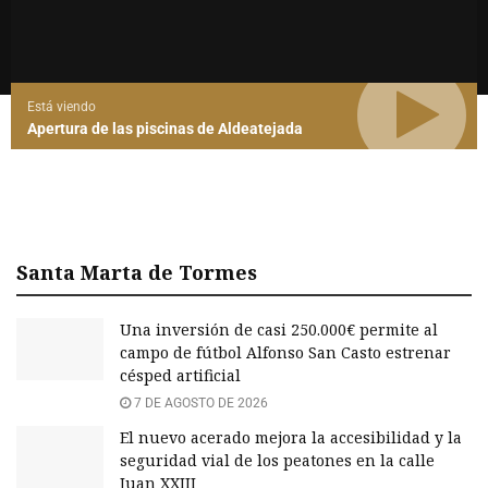
Está viendo
Apertura de las piscinas de Aldeatejada
Santa Marta de Tormes
Una inversión de casi 250.000€ permite al
campo de fútbol Alfonso San Casto estrenar
césped artificial
7 DE AGOSTO DE 2026
El nuevo acerado mejora la accesibilidad y la
seguridad vial de los peatones en la calle
Juan XXIII