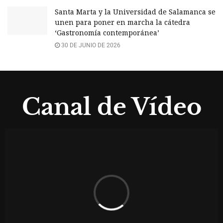
Santa Marta y la Universidad de Salamanca se
unen para poner en marcha la cátedra
‘Gastronomía contemporánea’
30 DE JUNIO DE 2026
Canal de Vídeo