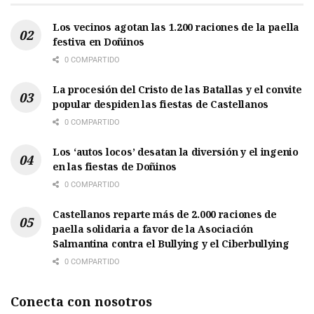
Los vecinos agotan las 1.200 raciones de la paella
festiva en Doñinos
0 COMPARTIDO
La procesión del Cristo de las Batallas y el convite
popular despiden las fiestas de Castellanos
0 COMPARTIDO
Los ‘autos locos’ desatan la diversión y el ingenio
en las fiestas de Doñinos
0 COMPARTIDO
Castellanos reparte más de 2.000 raciones de
paella solidaria a favor de la Asociación
Salmantina contra el Bullying y el Ciberbullying
0 COMPARTIDO
Conecta con nosotros