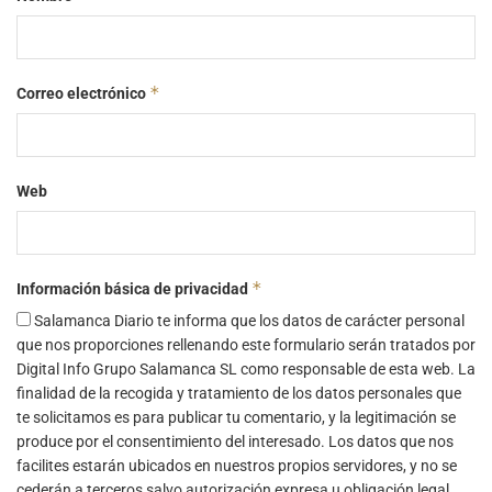
*
Correo electrónico
Web
*
Información básica de privacidad
Salamanca Diario te informa que los datos de carácter personal
que nos proporciones rellenando este formulario serán tratados por
Digital Info Grupo Salamanca SL como responsable de esta web. La
finalidad de la recogida y tratamiento de los datos personales que
te solicitamos es para publicar tu comentario, y la legitimación se
produce por el consentimiento del interesado. Los datos que nos
facilites estarán ubicados en nuestros propios servidores, y no se
cederán a terceros salvo autorización expresa u obligación legal.