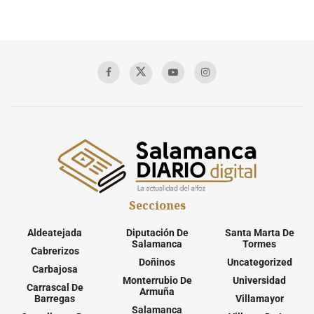
Secciones
Aldeatejada
Diputación De
Santa Marta De
Salamanca
Tormes
Cabrerizos
Doñinos
Uncategorized
Carbajosa
Monterrubio De
Universidad
Carrascal De
Armuña
Barregas
Villamayor
Salamanca