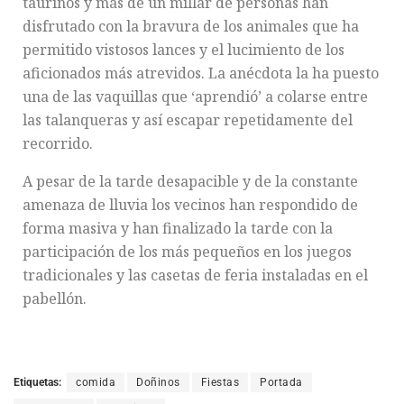
taurinos y más de un millar de personas han
disfrutado con la bravura de los animales que ha
permitido vistosos lances y el lucimiento de los
aficionados más atrevidos. La anécdota la ha puesto
una de las vaquillas que ‘aprendió’ a colarse entre
las talanqueras y así escapar repetidamente del
recorrido.
A pesar de la tarde desapacible y de la constante
amenaza de lluvia los vecinos han respondido de
forma masiva y han finalizado la tarde con la
participación de los más pequeños en los juegos
tradicionales y las casetas de feria instaladas en el
pabellón.
Etiquetas:
comida
Doñinos
Fiestas
Portada