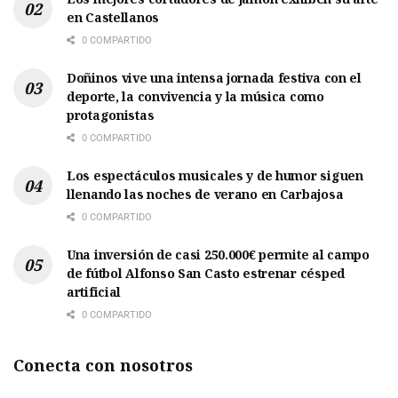
en Castellanos
0 COMPARTIDO
Doñinos vive una intensa jornada festiva con el
deporte, la convivencia y la música como
protagonistas
0 COMPARTIDO
Los espectáculos musicales y de humor siguen
llenando las noches de verano en Carbajosa
0 COMPARTIDO
Una inversión de casi 250.000€ permite al campo
de fútbol Alfonso San Casto estrenar césped
artificial
0 COMPARTIDO
Conecta con nosotros