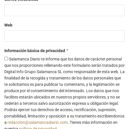
Web
*
Información básica de privacidad
Salamanca Diario te informa que los datos de carácter personal
que nos proporciones rellenando este formulario serán tratados por
Digital Info Grupo Salamanca SL como responsable de esta web. La
finalidad de la recogida y tratamiento de los datos personales que
te solicitamos es para publicar tu comentario, y la legitimación se
produce por el consentimiento del interesado. Los datos que nos
facilites estarán ubicados en nuestros propios servidores, y no se
cederán a terceros salvo autorización expresa u obligación legal.
Podrás ejercer tus derechos de acceso, rectificación, supresión,
portabilidad, limitación y oposición a su tratamiento escribiendonos
a
redaccion@salamancadiario.com
. Tienes más información en
nuestra
política de privacidad
.