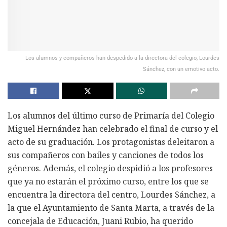
Los alumnos y compañeros han despedido a la directora del colegio, Lourdes
Sánchez, con un emotivo acto.
Los alumnos del último curso de Primaría del Colegio
Miguel Hernández han celebrado el final de curso y el
acto de su graduación. Los protagonistas deleitaron a
sus compañeros con bailes y canciones de todos los
géneros. Además, el colegio despidió a los profesores
que ya no estarán el próximo curso, entre los que se
encuentra la directora del centro, Lourdes Sánchez, a
la que el Ayuntamiento de Santa Marta, a través de la
concejala de Educación, Juani Rubio, ha querido