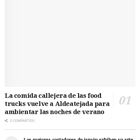
La comida callejera de las food
trucks vuelve a Aldeatejada para
ambientar las noches de verano
0 COMPARTIDO
Los mejores cortadores de jamón exhiben su arte