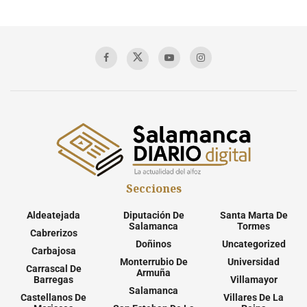
Secciones
Aldeatejada
Diputación De
Santa Marta De
Salamanca
Tormes
Cabrerizos
Doñinos
Uncategorized
Carbajosa
Monterrubio De
Universidad
Carrascal De
Armuña
Barregas
Villamayor
Salamanca
Castellanos De
Villares De La