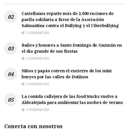
Castellanos reparte más de 2.000 raciones de
paella solidaria a favor de la Asociación
Salmantina contra el Bullying y el Ciberbullying
0 COMPARTIDO
Bailes y honores a Santo Domingo de Guzmán en
el día grande de sus fiestas
0 COMPARTIDO
Niños y papás corren el encierro de los mini
bueyes por las calles de Doñinos
0 COMPARTIDO
La comida callejera de las food trucks vuelve a
Aldeatejada para ambientar las noches de verano
0 COMPARTIDO
Conecta con nosotros