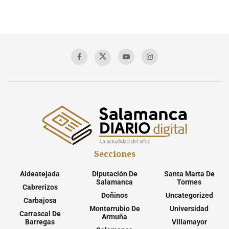
Secciones
Aldeatejada
Diputación De
Santa Marta De
Salamanca
Tormes
Cabrerizos
Doñinos
Uncategorized
Carbajosa
Monterrubio De
Universidad
Carrascal De
Armuña
Barregas
Villamayor