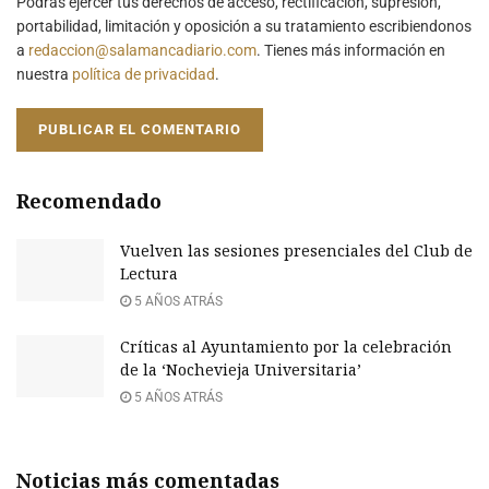
Podrás ejercer tus derechos de acceso, rectificación, supresión,
portabilidad, limitación y oposición a su tratamiento escribiendonos
a
redaccion@salamancadiario.com
. Tienes más información en
nuestra
política de privacidad
.
Recomendado
Vuelven las sesiones presenciales del Club de
Lectura
5 AÑOS ATRÁS
Críticas al Ayuntamiento por la celebración
de la ‘Nochevieja Universitaria’
5 AÑOS ATRÁS
Noticias más comentadas