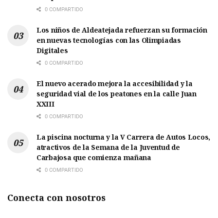
0 COMPARTIDO
Los niños de Aldeatejada refuerzan su formación
en nuevas tecnologías con las Olimpiadas
Digitales
0 COMPARTIDO
El nuevo acerado mejora la accesibilidad y la
seguridad vial de los peatones en la calle Juan
XXIII
0 COMPARTIDO
La piscina nocturna y la V Carrera de Autos Locos,
atractivos de la Semana de la Juventud de
Carbajosa que comienza mañana
0 COMPARTIDO
Conecta con nosotros