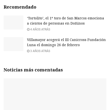
Recomendado
‘Tortolito’, el 1º toro de San Marcos emociona
a cientos de personas en Doñinos
4 AÑOS ATRÁS
Villamayor acogerá el III Canicross Fundación
Luna el domingo 26 de febrero
3 AÑOS ATRÁS
Noticias más comentadas