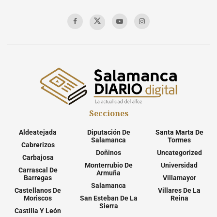
Secciones
Aldeatejada
Diputación De
Santa Marta De
Salamanca
Tormes
Cabrerizos
Doñinos
Uncategorized
Carbajosa
Monterrubio De
Universidad
Carrascal De
Armuña
Barregas
Villamayor
Salamanca
Castellanos De
Villares De La
Moriscos
San Esteban De La
Reina
Sierra
Castilla Y León