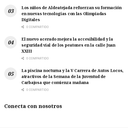
Los niños de Aldeatejada refuerzan su formación
en nuevas tecnologías con las Olimpiadas
Digitales
0 COMPARTIDO
El nuevo acerado mejora la accesibilidad y la
seguridad vial de los peatones en la calle Juan
XXIII
0 COMPARTIDO
La piscina nocturna y la V Carrera de Autos Locos,
atractivos de la Semana de la Juventud de
Carbajosa que comienza mañana
0 COMPARTIDO
Conecta con nosotros