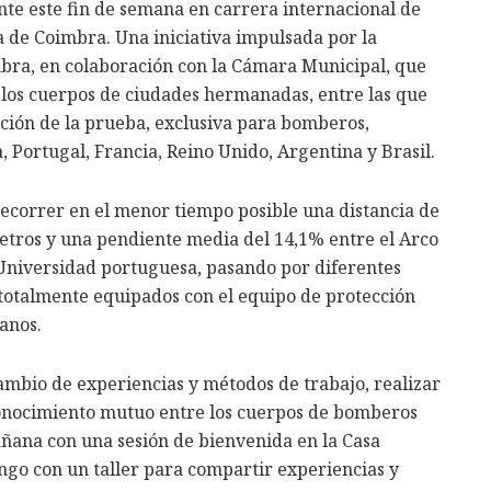
e este fin de semana en carrera internacional de
a de Coimbra. Una iniciativa impulsada por la
ra, en colaboración con la Cámara Municipal, que
 los cuerpos de ciudades hermanadas, entre las que
ción de la prueba, exclusiva para bomberos,
Portugal, Francia, Reino Unido, Argentina y Brasil.
recorrer en el menor tiempo posible una distancia de
etros y una pendiente media del 14,1% entre el Arco
 Universidad portuguesa, pasando por diferentes
n totalmente equipados con el equipo de protección
anos.
ambio de experiencias y métodos de trabajo, realizar
 conocimiento mutuo entre los cuerpos de bomberos
ñana con una sesión de bienvenida en la Casa
ngo con un taller para compartir experiencias y