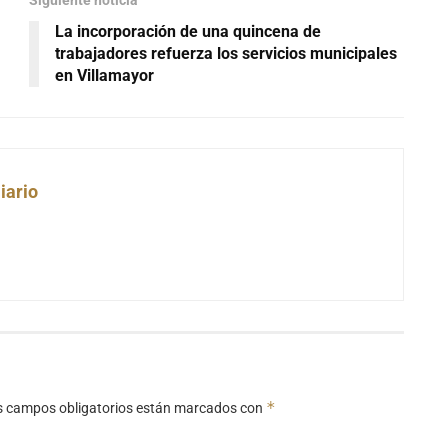
Siguiente noticia
La incorporación de una quincena de
trabajadores refuerza los servicios municipales
en Villamayor
iario
*
s campos obligatorios están marcados con