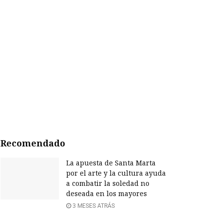
Recomendado
La apuesta de Santa Marta
por el arte y la cultura ayuda
a combatir la soledad no
deseada en los mayores
3 MESES ATRÁS