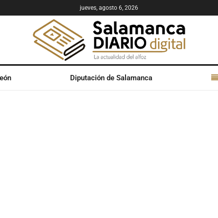
jueves, agosto 6, 2026
León
Diputación de Salamanca