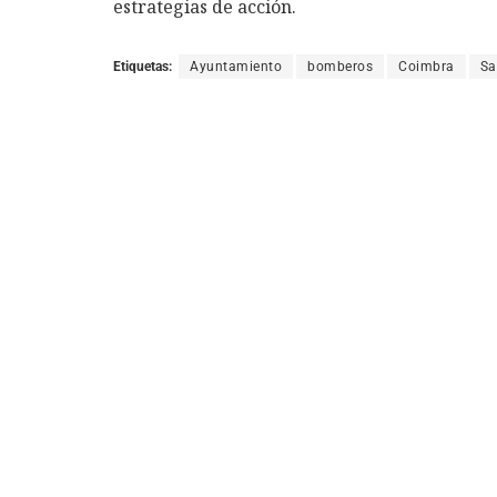
estrategias de acción.
Etiquetas:
Ayuntamiento
bomberos
Coimbra
Sa