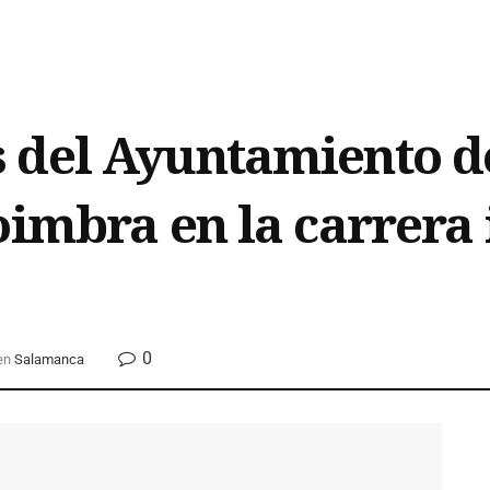
 del Ayuntamiento 
oimbra en la carrera
0
en
Salamanca