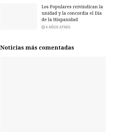
Los Populares reivindican la
unidad y la concordia el Día
de la Hispanidad
4 AÑOS ATRÁS
Noticias más comentadas