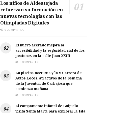
Los niños de Aldeatejada
refuerzan su formación en
nuevas tecnologías con las
Olimpiadas Digitales
0 COMPARTIDO
El nuevo acerado mejora la
accesibilidad y la seguridad vial de los
peatones en la calle Juan XXIII
0 COMPARTIDO
La piscina nocturna y la V Carrera de
Autos Locos, atractivos de la Semana
de la Juventud de Carbajosa que
comienza mañana
0 COMPARTIDO
El campamento infantil de Guijuelo
visita Santa Marta para explorar la Isla