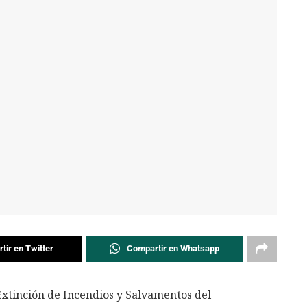
tir en Twitter
Compartir en Whatsapp
Extinción de Incendios y Salvamentos del