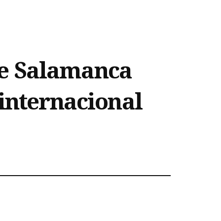
de Salamanca
 internacional