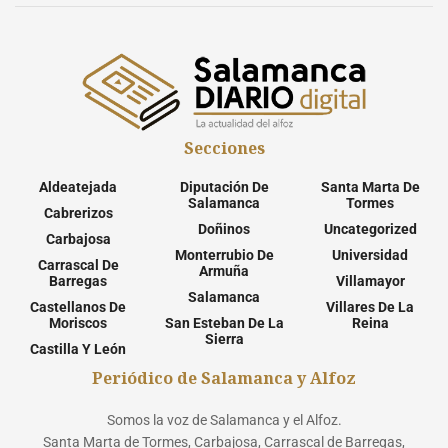
Secciones
Aldeatejada
Diputación De
Santa Marta De
Salamanca
Tormes
Cabrerizos
Doñinos
Uncategorized
Carbajosa
Monterrubio De
Universidad
Carrascal De
Armuña
Barregas
Villamayor
Salamanca
Castellanos De
Villares De La
Moriscos
San Esteban De La
Reina
Sierra
Castilla Y León
Periódico de Salamanca y Alfoz
Somos la voz de Salamanca y el Alfoz.
Santa Marta de Tormes, Carbajosa, Carrascal de Barregas,