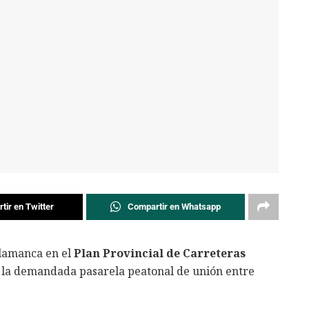
tir en Twitter
Compartir en Whatsapp
alamanca en el
Plan Provincial de Carreteras
 la demandada pasarela peatonal de unión entre