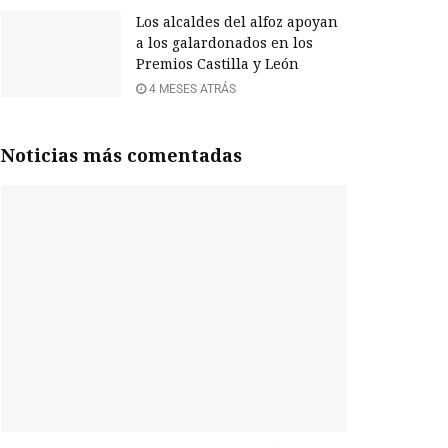
Los alcaldes del alfoz apoyan
a los galardonados en los
Premios Castilla y León
4 MESES ATRÁS
Noticias más comentadas