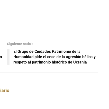
Siguiente noticia
El Grupo de Ciudades Patrimonio de la
en
Humanidad pide el cese de la agresión bélica y
respeto al patrimonio histórico de Ucrania
iario