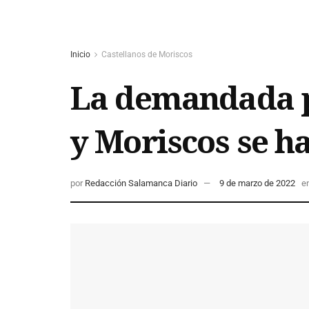
Inicio
Castellanos de Moriscos
La demandada p
y Moriscos se h
por
Redacción Salamanca Diario
9 de marzo de 2022
e