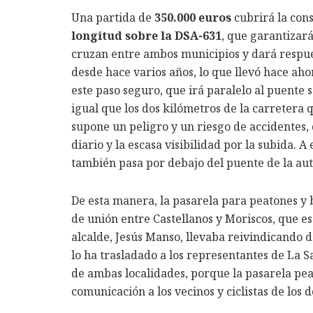
Una partida de
350.000 euros
cubrirá la con
longitud sobre la DSA-631
, que garantizar
cruzan entre ambos municipios y dará respues
desde hace varios años, lo que llevó hace aho
este paso seguro, que irá paralelo al puente s
igual que los dos kilómetros de la carretera 
supone un peligro y un riesgo de accidentes,
diario y la escasa visibilidad por la subida.
también pasa por debajo del puente de la autov
De esta manera, la pasarela para peatones y b
de unión entre Castellanos y Moriscos, que es
alcalde, Jesús Manso, llevaba reivindicando d
lo ha trasladado a los representantes de La S
de ambas localidades, porque la pasarela pe
comunicación a los vecinos y ciclistas de los 