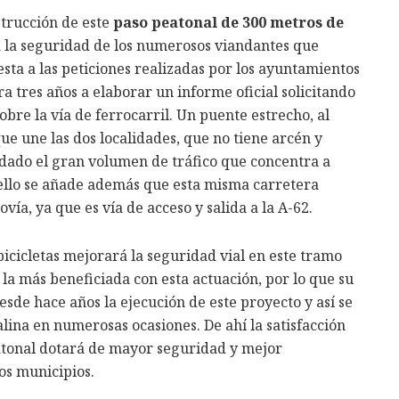
strucción de este
paso peatonal de 300 metros de
á la seguridad de los numerosos viandantes que
ta a las peticiones realizadas por los ayuntamientos
ra tres años a elaborar un informe oficial solicitando
obre la vía de ferrocarril. Un puente estrecho, al
que une las dos localidades, que no tiene arcén y
 dado el gran volumen de tráfico que concentra a
 A ello se añade además que esta misma carretera
ía, ya que es vía de acceso y salida a la A-62.
icicletas mejorará la seguridad vial en este tramo
 la más beneficiada con esta actuación, por lo que su
esde hace años la ejecución de este proyecto y así se
alina en numerosas ocasiones. De ahí la satisfacción
atonal dotará de mayor seguridad y mejor
dos municipios.