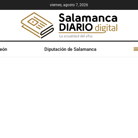
viernes, agosto 7, 2026
León
Diputación de Salamanca