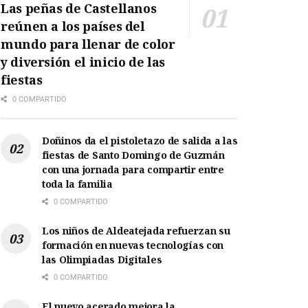
Las peñas de Castellanos
reúnen a los países del
mundo para llenar de color
y diversión el inicio de las
fiestas
0 COMPARTIDO
Doñinos da el pistoletazo de salida a las
fiestas de Santo Domingo de Guzmán
con una jornada para compartir entre
toda la familia
0 COMPARTIDO
Los niños de Aldeatejada refuerzan su
formación en nuevas tecnologías con
las Olimpiadas Digitales
0 COMPARTIDO
El nuevo acerado mejora la