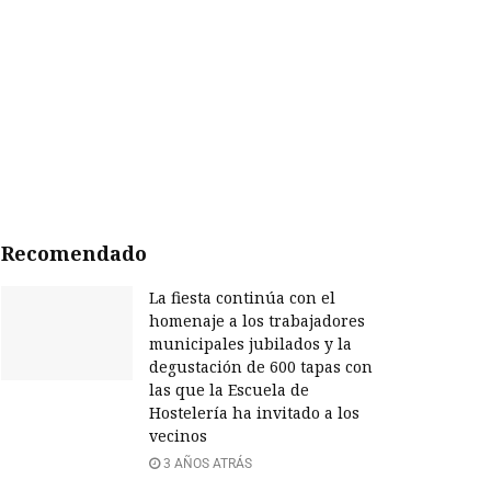
Recomendado
La fiesta continúa con el
homenaje a los trabajadores
municipales jubilados y la
degustación de 600 tapas con
las que la Escuela de
Hostelería ha invitado a los
vecinos
3 AÑOS ATRÁS