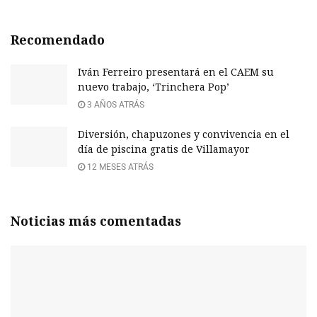
Recomendado
Iván Ferreiro presentará en el CAEM su
nuevo trabajo, ‘Trinchera Pop’
3 AÑOS ATRÁS
Diversión, chapuzones y convivencia en el
día de piscina gratis de Villamayor
12 MESES ATRÁS
Noticias más comentadas