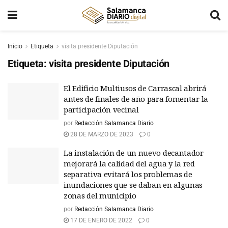
Inicio
Etiqueta
visita presidente Diputación
Etiqueta:
visita presidente Diputación
El Edificio Multiusos de Carrascal abrirá
antes de finales de año para fomentar la
participación vecinal
por
Redacción Salamanca Diario
28 DE MARZO DE 2023
0
La instalación de un nuevo decantador
mejorará la calidad del agua y la red
separativa evitará los problemas de
inundaciones que se daban en algunas
zonas del municipio
por
Redacción Salamanca Diario
17 DE ENERO DE 2022
0