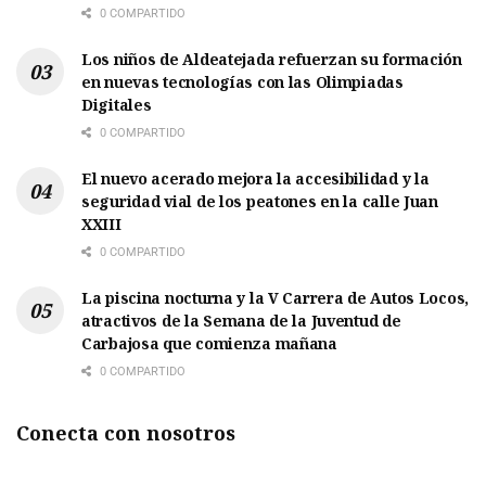
0 COMPARTIDO
Los niños de Aldeatejada refuerzan su formación
en nuevas tecnologías con las Olimpiadas
Digitales
0 COMPARTIDO
El nuevo acerado mejora la accesibilidad y la
seguridad vial de los peatones en la calle Juan
XXIII
0 COMPARTIDO
La piscina nocturna y la V Carrera de Autos Locos,
atractivos de la Semana de la Juventud de
Carbajosa que comienza mañana
0 COMPARTIDO
Conecta con nosotros