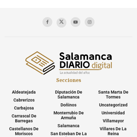
Secciones
Aldeatejada
Diputación De
Santa Marta De
Salamanca
Tormes
Cabrerizos
Doñinos
Uncategorized
Carbajosa
Monterrubio De
Universidad
Carrascal De
Armuña
Barregas
Villamayor
Salamanca
Castellanos De
Villares De La
Moriscos
San Esteban De La
Reina