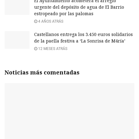
El Ayuntamiento acometerá el arreglo
urgente del depósito de agua de El Barrio
estropeado por las palomas
4 AÑOS ATRÁS
Castellanos entrega los 3.450 euros solidarios
de la paella festiva a ‘La Sonrisa de M4ría’
12 MESES ATRÁS
Noticias más comentadas