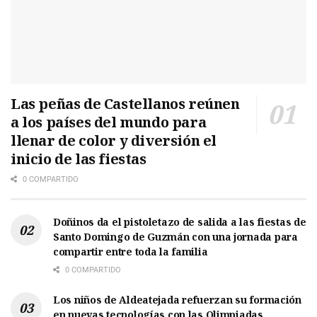
Las peñas de Castellanos reúnen
a los países del mundo para
llenar de color y diversión el
inicio de las fiestas
0 COMPARTIDO
Doñinos da el pistoletazo de salida a las fiestas de
Santo Domingo de Guzmán con una jornada para
compartir entre toda la familia
0 COMPARTIDO
Los niños de Aldeatejada refuerzan su formación
en nuevas tecnologías con las Olimpiadas