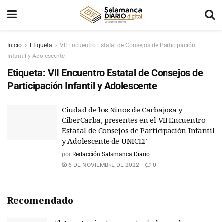
Inicio
Etiqueta
VII Encuentro Estatal de Consejos de Participación
Infantil y Adolescente
Etiqueta:
VII Encuentro Estatal de Consejos de
Participación Infantil y Adolescente
Ciudad de los Niños de Carbajosa y
CiberCarba, presentes en el VII Encuentro
Estatal de Consejos de Participación Infantil
y Adolescente de UNICEF
por
Redacción Salamanca Diario
6 DE NOVIEMBRE DE 2022
0
Recomendado