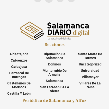
Secciones
Aldeatejada
Diputación De
Santa Marta De
Salamanca
Tormes
Cabrerizos
Doñinos
Uncategorized
Carbajosa
Monterrubio De
Universidad
Carrascal De
Armuña
Barregas
Villamayor
Salamanca
Castellanos De
Villares De La
Moriscos
San Esteban De La
Reina
Sierra
Castilla Y León
Periódico de Salamanca y Alfoz