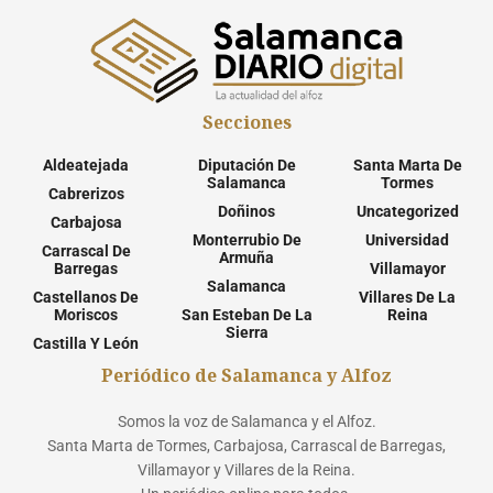
Secciones
Aldeatejada
Diputación De
Santa Marta De
Salamanca
Tormes
Cabrerizos
Doñinos
Uncategorized
Carbajosa
Monterrubio De
Universidad
Carrascal De
Armuña
Barregas
Villamayor
Salamanca
Castellanos De
Villares De La
Moriscos
San Esteban De La
Reina
Sierra
Castilla Y León
Periódico de Salamanca y Alfoz
Somos la voz de Salamanca y el Alfoz.
Santa Marta de Tormes, Carbajosa, Carrascal de Barregas,
Villamayor y Villares de la Reina.