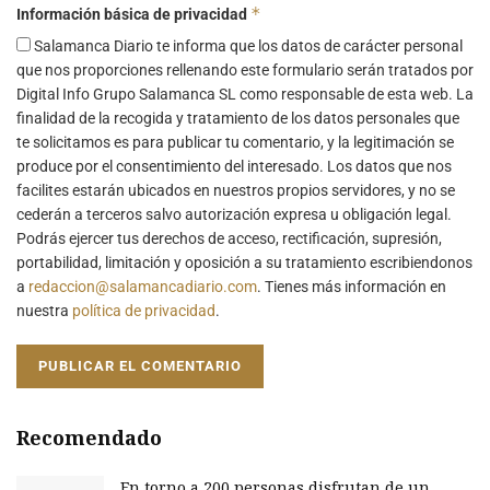
*
Información básica de privacidad
Salamanca Diario te informa que los datos de carácter personal
que nos proporciones rellenando este formulario serán tratados por
Digital Info Grupo Salamanca SL como responsable de esta web. La
finalidad de la recogida y tratamiento de los datos personales que
te solicitamos es para publicar tu comentario, y la legitimación se
produce por el consentimiento del interesado. Los datos que nos
facilites estarán ubicados en nuestros propios servidores, y no se
cederán a terceros salvo autorización expresa u obligación legal.
Podrás ejercer tus derechos de acceso, rectificación, supresión,
portabilidad, limitación y oposición a su tratamiento escribiendonos
a
redaccion@salamancadiario.com
. Tienes más información en
nuestra
política de privacidad
.
Recomendado
En torno a 200 personas disfrutan de un