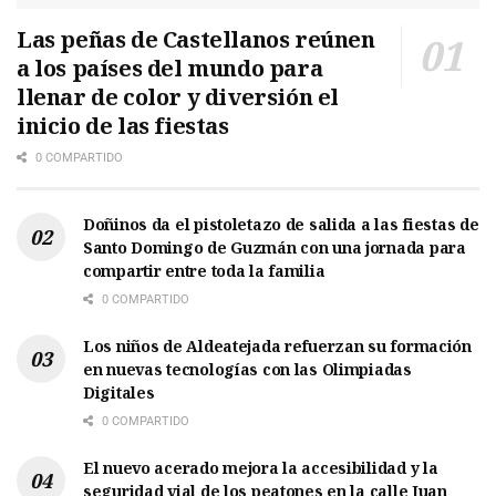
Las peñas de Castellanos reúnen
a los países del mundo para
llenar de color y diversión el
inicio de las fiestas
0 COMPARTIDO
Doñinos da el pistoletazo de salida a las fiestas de
Santo Domingo de Guzmán con una jornada para
compartir entre toda la familia
0 COMPARTIDO
Los niños de Aldeatejada refuerzan su formación
en nuevas tecnologías con las Olimpiadas
Digitales
0 COMPARTIDO
El nuevo acerado mejora la accesibilidad y la
seguridad vial de los peatones en la calle Juan