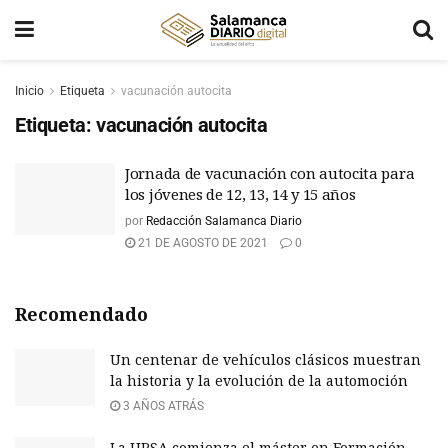
Inicio
Etiqueta
vacunación autocita
Etiqueta:
vacunación autocita
Jornada de vacunación con autocita para
los jóvenes de 12, 13, 14 y 15 años
por
Redacción Salamanca Diario
21 DE AGOSTO DE 2021
0
Recomendado
Un centenar de vehículos clásicos muestran
la historia y la evolución de la automoción
3 AÑOS ATRÁS
La UPSA comienza el máster en Formación