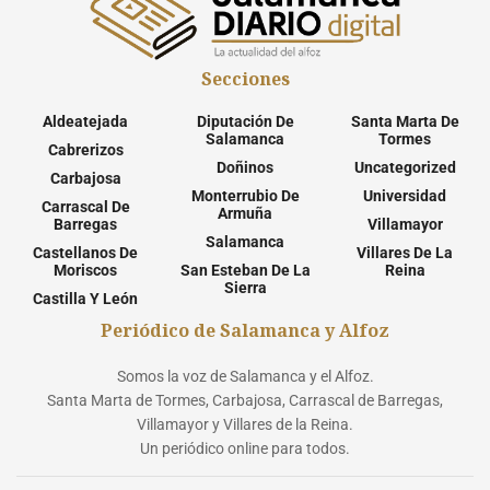
Secciones
Aldeatejada
Diputación De
Santa Marta De
Salamanca
Tormes
Cabrerizos
Doñinos
Uncategorized
Carbajosa
Monterrubio De
Universidad
Carrascal De
Armuña
Barregas
Villamayor
Salamanca
Castellanos De
Villares De La
Moriscos
San Esteban De La
Reina
Sierra
Castilla Y León
Periódico de Salamanca y Alfoz
Somos la voz de Salamanca y el Alfoz.
Santa Marta de Tormes, Carbajosa, Carrascal de Barregas,
Villamayor y Villares de la Reina.
Un periódico online para todos.