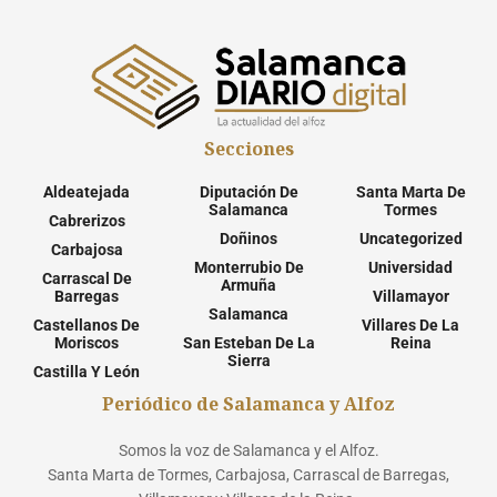
Secciones
Aldeatejada
Diputación De
Santa Marta De
Salamanca
Tormes
Cabrerizos
Doñinos
Uncategorized
Carbajosa
Monterrubio De
Universidad
Carrascal De
Armuña
Barregas
Villamayor
Salamanca
Castellanos De
Villares De La
Moriscos
San Esteban De La
Reina
Sierra
Castilla Y León
Periódico de Salamanca y Alfoz
Somos la voz de Salamanca y el Alfoz.
Santa Marta de Tormes, Carbajosa, Carrascal de Barregas,