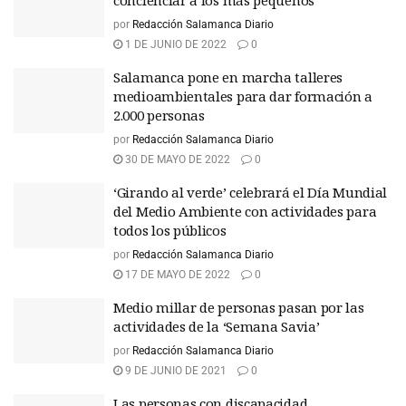
concienciar a los más pequeños
por
Redacción Salamanca Diario
1 DE JUNIO DE 2022
0
Salamanca pone en marcha talleres
medioambientales para dar formación a
2.000 personas
por
Redacción Salamanca Diario
30 DE MAYO DE 2022
0
‘Girando al verde’ celebrará el Día Mundial
del Medio Ambiente con actividades para
todos los públicos
por
Redacción Salamanca Diario
17 DE MAYO DE 2022
0
Medio millar de personas pasan por las
actividades de la ‘Semana Savia’
por
Redacción Salamanca Diario
9 DE JUNIO DE 2021
0
Las personas con discapacidad,