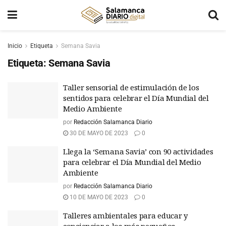
Inicio
Etiqueta
Semana Savia
Etiqueta:
Semana Savia
Taller sensorial de estimulación de los
sentidos para celebrar el Día Mundial del
Medio Ambiente
por
Redacción Salamanca Diario
30 DE MAYO DE 2023
0
Llega la ‘Semana Savia’ con 90 actividades
para celebrar el Día Mundial del Medio
Ambiente
por
Redacción Salamanca Diario
10 DE MAYO DE 2023
0
Talleres ambientales para educar y