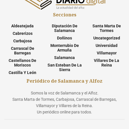
Secciones
Aldeatejada
Diputación De
Santa Marta De
Salamanca
Tormes
Cabrerizos
Doñinos
Uncategorized
Carbajosa
Monterrubio De
Universidad
Carrascal De
Armuña
Barregas
Villamayor
Salamanca
Castellanos De
Villares De La
Moriscos
San Esteban De La
Reina
Sierra
Castilla Y León
Periódico de Salamanca y Alfoz
Somos la voz de Salamanca y el Alfoz.
Santa Marta de Tormes, Carbajosa, Carrascal de Barregas,
Villamayor y Villares de la Reina.
Un periódico online para todos.