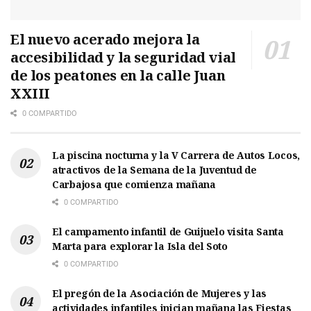
El nuevo acerado mejora la
accesibilidad y la seguridad vial
de los peatones en la calle Juan
XXIII
0 COMPARTIDO
La piscina nocturna y la V Carrera de Autos Locos,
atractivos de la Semana de la Juventud de
Carbajosa que comienza mañana
0 COMPARTIDO
El campamento infantil de Guijuelo visita Santa
Marta para explorar la Isla del Soto
0 COMPARTIDO
El pregón de la Asociación de Mujeres y las
actividades infantiles inician mañana las Fiestas