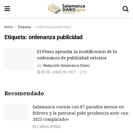
Inicio
Etiqueta
ordenanza publicidad
Etiqueta:
ordenanza publicidad
El Pleno aprueba la modificación de la
ordenanza de publicidad exterior
por
Redacción Salamanca Diario
30 DE JUNIO DE 2021
0
Recomendado
Salamanca cuenta con 87 parados menos en
febrero y la patronal pide prudencia ante «un
2023 complicado»
3 AÑOS ATRÁS