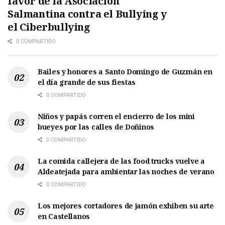
favor de la Asociación
Salmantina contra el Bullying y
el Ciberbullying
0 COMPARTIDO
Bailes y honores a Santo Domingo de Guzmán en
el día grande de sus fiestas
0 COMPARTIDO
Niños y papás corren el encierro de los mini
bueyes por las calles de Doñinos
0 COMPARTIDO
La comida callejera de las food trucks vuelve a
Aldeatejada para ambientar las noches de verano
0 COMPARTIDO
Los mejores cortadores de jamón exhiben su arte
en Castellanos