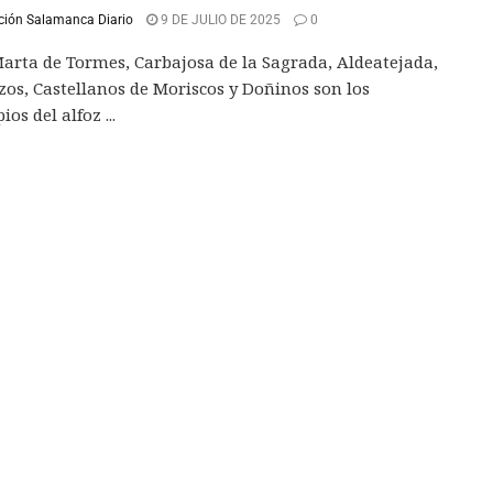
ción Salamanca Diario
9 DE JULIO DE 2025
0
arta de Tormes, Carbajosa de la Sagrada, Aldeatejada,
zos, Castellanos de Moriscos y Doñinos son los
os del alfoz ...