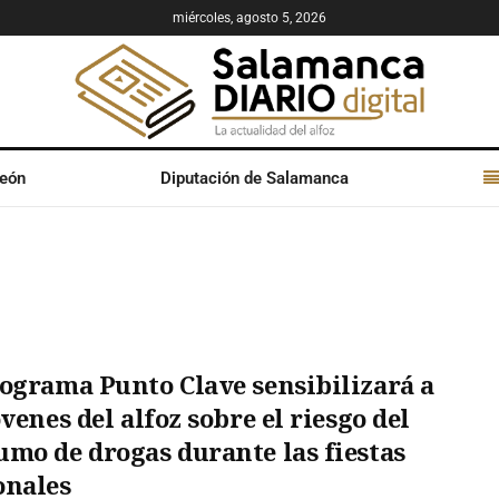
miércoles, agosto 5, 2026
León
Diputación de Salamanca
rograma Punto Clave sensibilizará a
óvenes del alfoz sobre el riesgo del
umo de drogas durante las fiestas
onales