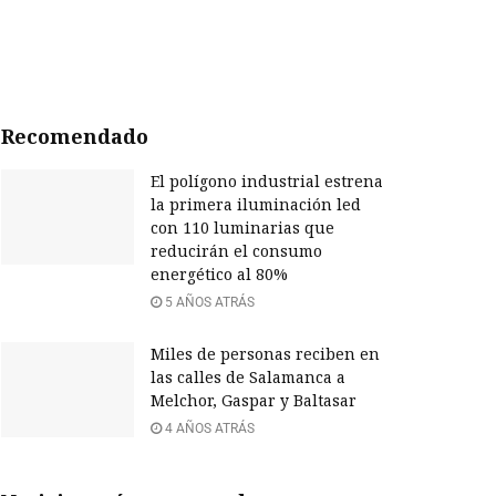
Recomendado
El polígono industrial estrena
la primera iluminación led
con 110 luminarias que
reducirán el consumo
energético al 80%
5 AÑOS ATRÁS
Miles de personas reciben en
las calles de Salamanca a
Melchor, Gaspar y Baltasar
4 AÑOS ATRÁS