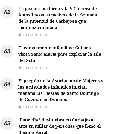
La piscina nocturna y la V Carrera de
Autos Locos, atractivos de la Semana
de la Juventud de Carbajosa que
comienza mañana
0 COMPARTIDO
El campamento infantil de Guijuelo
visita Santa Marta para explorar la Isla
del Soto
0 COMPARTIDO
El pregón de la Asociación de Mujeres y
las actividades infantiles inician
mañana las Fiestas de Santo Domingo
de Guzmán en Doñinos
0 COMPARTIDO
‘Dancefoc’ deslumbra en Carbajosa
ante un millar de personas que llenó el
Recinto Ferial