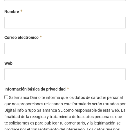
*
Nombre
*
Correo electrónico
Web
*
Información básica de privacidad
Salamanca Diario te informa que los datos de carácter personal
que nos proporciones rellenando este formulario serán tratados por
Digital Info Grupo Salamanca SL como responsable de esta web. La
finalidad de la recogida y tratamiento de los datos personales que
te solicitamos es para publicar tu comentario, y la legitimación se
produce por el consentimiento del interesado. Los datos que nos