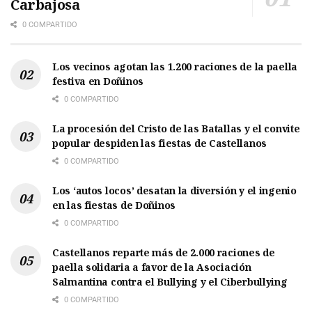
Carbajosa
0 COMPARTIDO
Los vecinos agotan las 1.200 raciones de la paella
festiva en Doñinos
0 COMPARTIDO
La procesión del Cristo de las Batallas y el convite
popular despiden las fiestas de Castellanos
0 COMPARTIDO
Los ‘autos locos’ desatan la diversión y el ingenio
en las fiestas de Doñinos
0 COMPARTIDO
Castellanos reparte más de 2.000 raciones de
paella solidaria a favor de la Asociación
Salmantina contra el Bullying y el Ciberbullying
0 COMPARTIDO