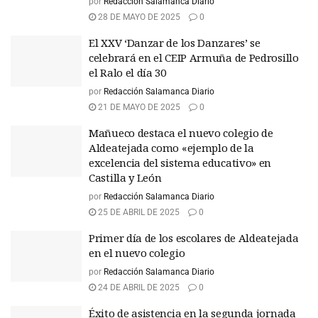
por
Redacción Salamanca Diario
28 DE MAYO DE 2025
0
El XXV ‘Danzar de los Danzares’ se
celebrará en el CEIP Armuña de Pedrosillo
el Ralo el día 30
por
Redacción Salamanca Diario
21 DE MAYO DE 2025
0
Mañueco destaca el nuevo colegio de
Aldeatejada como «ejemplo de la
excelencia del sistema educativo» en
Castilla y León
por
Redacción Salamanca Diario
25 DE ABRIL DE 2025
0
Primer día de los escolares de Aldeatejada
en el nuevo colegio
por
Redacción Salamanca Diario
24 DE ABRIL DE 2025
0
Éxito de asistencia en la segunda jornada