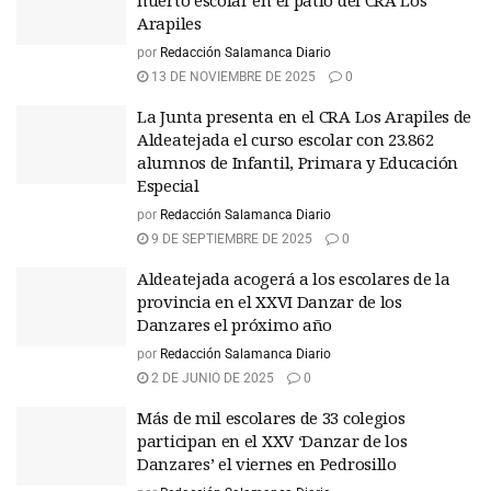
huerto escolar en el patio del CRA Los
Arapiles
por
Redacción Salamanca Diario
13 DE NOVIEMBRE DE 2025
0
La Junta presenta en el CRA Los Arapiles de
Aldeatejada el curso escolar con 23.862
alumnos de Infantil, Primara y Educación
Especial
por
Redacción Salamanca Diario
9 DE SEPTIEMBRE DE 2025
0
Aldeatejada acogerá a los escolares de la
provincia en el XXVI Danzar de los
Danzares el próximo año
por
Redacción Salamanca Diario
2 DE JUNIO DE 2025
0
Más de mil escolares de 33 colegios
participan en el XXV ‘Danzar de los
Danzares’ el viernes en Pedrosillo