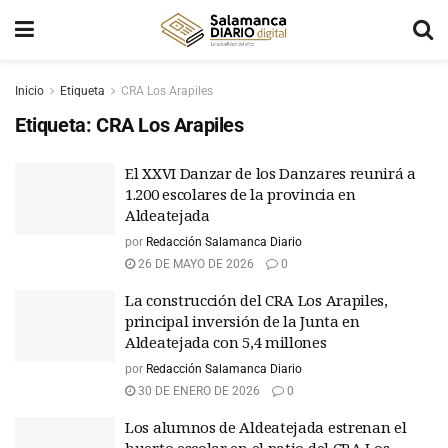
Inicio
Etiqueta
CRA Los Arapiles
Etiqueta:
CRA Los Arapiles
El XXVI Danzar de los Danzares reunirá a
1.200 escolares de la provincia en
Aldeatejada
por
Redacción Salamanca Diario
26 DE MAYO DE 2026
0
La construcción del CRA Los Arapiles,
principal inversión de la Junta en
Aldeatejada con 5,4 millones
por
Redacción Salamanca Diario
30 DE ENERO DE 2026
0
Los alumnos de Aldeatejada estrenan el