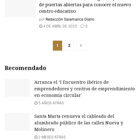
de puertas abiertas para conocer el nuevo
centro educativo
por
Redacción Salamanca Diario
4 DE ABRIL DE 2025
0
1
2
Recomendado
Arranca el ‘I Encuentro ibérico de
emprendedores y centros de emprendimiento
en economía circular´
5 AÑOS ATRÁS
Santa Marta renueva el cableado del
alumbrado público de las calles Nueva y
Molinero
2 MESES ATRÁS