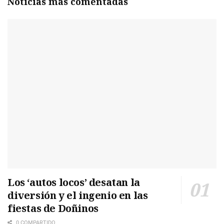
Noticias más comentadas
Los ‘autos locos’ desatan la
diversión y el ingenio en las
fiestas de Doñinos
0 COMPARTIDO