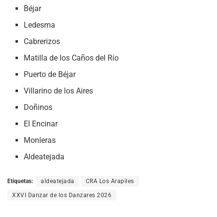
Béjar
Ledesma
Cabrerizos
Matilla de los Caños del Río
Puerto de Béjar
Villarino de los Aires
Doñinos
El Encinar
Monleras
Aldeatejada
Etiquetas:
aldeatejada
CRA Los Arapiles
XXVI Danzar de los Danzares 2026