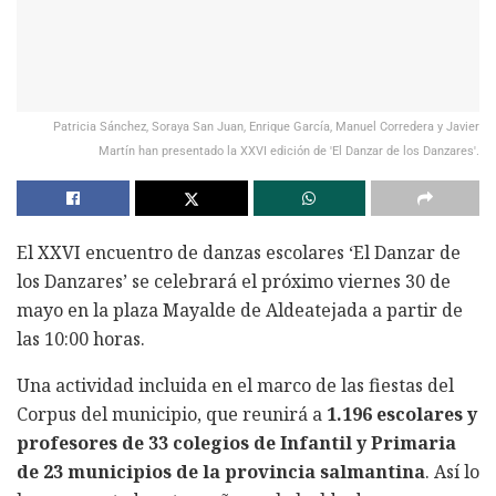
Patricia Sánchez, Soraya San Juan, Enrique García, Manuel Corredera y Javier
Martín han presentado la XXVI edición de 'El Danzar de los Danzares'.
El XXVI encuentro de danzas escolares ‘El Danzar de
los Danzares’ se celebrará el próximo viernes 30 de
mayo en la plaza Mayalde de Aldeatejada a partir de
las 10:00 horas.
Una actividad incluida en el marco de las fiestas del
Corpus del municipio, que reunirá a
1.196 escolares y
profesores de 33 colegios de Infantil y Primaria
de 23 municipios de la provincia salmantina
. Así lo