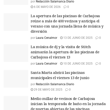
por
Redacción Salamanca Diario
6 DE MAYO DE 2026
0
La apertura de las piscinas de Carbajosa
reúne a más de 400 vecinos y anticipa el
verano con una jornada llena de música y
diversión
por
Laura Cenalmor
13 DE JUNIO DE 2025
0
La música de dj y la visita de Stitch
animarán la apertura de las piscinas de
Carbajosa el viernes 13
por
Laura Cenalmor
10 DE JUNIO DE 2025
0
Santa Marta abrirá las piscinas
municipales el viernes 13 de junio
por
Redacción Salamanca Diario
29 DE MAYO DE 2025
0
Medio millar de vecinos de Carbajosa
inician la temporada de baño en la jornada
de puertas abiertas de las piscinas