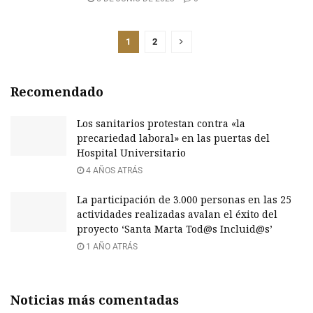
1
2
Recomendado
Los sanitarios protestan contra «la
precariedad laboral» en las puertas del
Hospital Universitario
4 AÑOS ATRÁS
La participación de 3.000 personas en las 25
actividades realizadas avalan el éxito del
proyecto ‘Santa Marta Tod@s Incluid@s’
1 AÑO ATRÁS
Noticias más comentadas