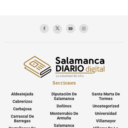
Secciones
Aldeatejada
Diputación De
Santa Marta De
Salamanca
Tormes
Cabrerizos
Doñinos
Uncategorized
Carbajosa
Monterrubio De
Universidad
Carrascal De
Armuña
Barregas
Villamayor
Salamanca