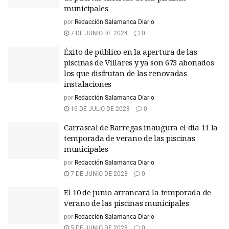
municipales
por
Redacción Salamanca Diario
7 DE JUNIO DE 2024
0
Éxito de público en la apertura de las
piscinas de Villares y ya son 673 abonados
los que disfrutan de las renovadas
instalaciones
por
Redacción Salamanca Diario
16 DE JULIO DE 2023
0
Carrascal de Barregas inaugura el día 11 la
temporada de verano de las piscinas
municipales
por
Redacción Salamanca Diario
7 DE JUNIO DE 2023
0
El 10 de junio arrancará la temporada de
verano de las piscinas municipales
por
Redacción Salamanca Diario
5 DE JUNIO DE 2023
0