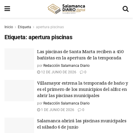
Inicio
Etiqueta
apertura piscinas
Etiqueta:
apertura piscinas
Las piscinas de Santa Marta reciben a 450
bañistas en la apertura de la temporada
por
Redacción Salamanca Diario
12 DE JUNIO DE 2026
0
Villamayor estrena la temporada de baño y
es el primero de los municipios del alfoz en
abrir las piscinas municipales
por
Redacción Salamanca Diario
1 DE JUNIO DE 2026
0
Salamanca abrirá las piscinas municipales
el sábado 6 de junio