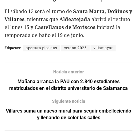
El sábado 13 será el turno de
Santa Marta, Doñinos y
Villares
, mientras que
Aldeatejada
abrirá el recinto
el lunes 15 y
Castellanos de Moriscos
iniciará la
temporada de baño el 19 de junio.
Etiquetas:
apertura piscinas
verano 2026
villamayor
Noticia anterior
Mañana arranca la PAU con 2.840 estudiantes
matriculados en el distrito universitario de Salamanca
Siguiente noticia
Villares suma un nuevo mural para seguir embelleciendo
y llenando de color las calles