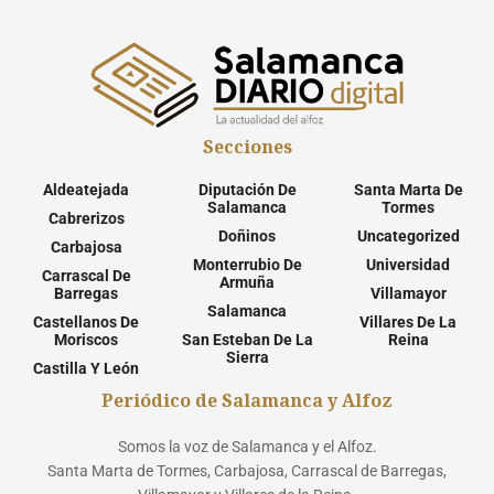
Secciones
Aldeatejada
Diputación De
Santa Marta De
Salamanca
Tormes
Cabrerizos
Doñinos
Uncategorized
Carbajosa
Monterrubio De
Universidad
Carrascal De
Armuña
Barregas
Villamayor
Salamanca
Castellanos De
Villares De La
Moriscos
San Esteban De La
Reina
Sierra
Castilla Y León
Periódico de Salamanca y Alfoz
Somos la voz de Salamanca y el Alfoz.
Santa Marta de Tormes, Carbajosa, Carrascal de Barregas,