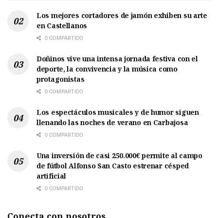
Los mejores cortadores de jamón exhiben su arte
en Castellanos
0 COMPARTIDO
Doñinos vive una intensa jornada festiva con el
deporte, la convivencia y la música como
protagonistas
0 COMPARTIDO
Los espectáculos musicales y de humor siguen
llenando las noches de verano en Carbajosa
0 COMPARTIDO
Una inversión de casi 250.000€ permite al campo
de fútbol Alfonso San Casto estrenar césped
artificial
0 COMPARTIDO
Conecta con nosotros