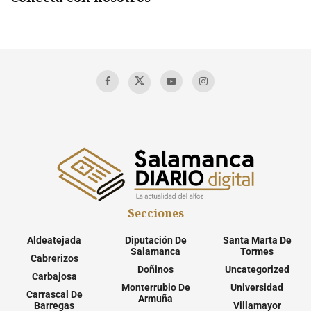
Secciones
Aldeatejada
Diputación De
Santa Marta De
Salamanca
Tormes
Cabrerizos
Doñinos
Uncategorized
Carbajosa
Monterrubio De
Universidad
Carrascal De
Armuña
Barregas
Villamayor