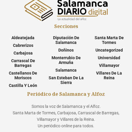
Secciones
Aldeatejada
Diputación De
Santa Marta De
Salamanca
Tormes
Cabrerizos
Doñinos
Uncategorized
Carbajosa
Monterrubio De
Universidad
Carrascal De
Armuña
Barregas
Villamayor
Salamanca
Castellanos De
Villares De La
Moriscos
San Esteban De La
Reina
Sierra
Castilla Y León
Periódico de Salamanca y Alfoz
Somos la voz de Salamanca y el Alfoz.
Santa Marta de Tormes, Carbajosa, Carrascal de Barregas,
Villamayor y Villares de la Reina.
Un periódico online para todos.