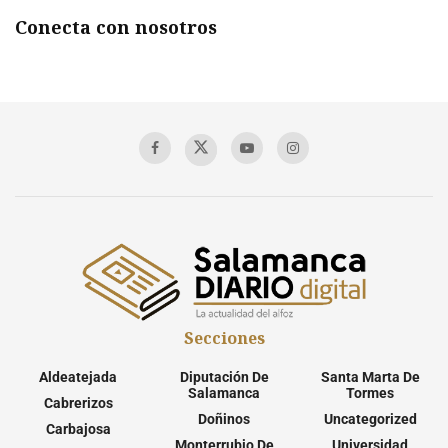
Conecta con nosotros
Secciones
Aldeatejada
Diputación De
Santa Marta De
Salamanca
Tormes
Cabrerizos
Doñinos
Uncategorized
Carbajosa
Monterrubio De
Universidad