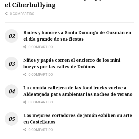
el Ciberbullying
0 COMPARTIDO
Bailes y honores a Santo Domingo de Guzmán en
el día grande de sus fiestas
0 COMPARTIDO
Niños y papás corren el encierro de los mini
bueyes por las calles de Doñinos
0 COMPARTIDO
La comida callejera de las food trucks vuelve a
Aldeatejada para ambientar las noches de verano
0 COMPARTIDO
Los mejores cortadores de jamón exhiben su arte
en Castellanos
0 COMPARTIDO