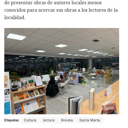
de presentar obras de autores locales menos
conocidos para acercar sus obras a los lectores de la
localidad.
Etiquetas:
Cultura
lectura
Novela
Santa Marta