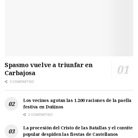
Spasmo vuelve a triunfar en
Carbajosa
0 COMPARTIDO
Los vecinos agotan las 1.200 raciones de la paella
festiva en Doñinos
0 COMPARTIDO
La procesión del Cristo de las Batallas y el convite
popular despiden las fiestas de Castellanos