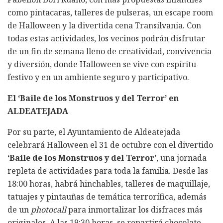
como pintacaras, talleres de pulseras, un escape room
de Halloween y la divertida cena Transilvania. Con
todas estas actividades, los vecinos podrán disfrutar
de un fin de semana lleno de creatividad, convivencia
y diversión, donde Halloween se vive con espíritu
festivo y en un ambiente seguro y participativo.
El ‘Baile de los Monstruos y del Terror’ en
ALDEATEJADA
Por su parte, el Ayuntamiento de Aldeatejada
celebrará Halloween el 31 de octubre con el divertido
‘Baile de los Monstruos y del Terror’
, una jornada
repleta de actividades para toda la familia. Desde las
18:00 horas, habrá hinchables, talleres de maquillaje,
tatuajes y pintauñas de temática terrorífica, además
de un
photocall
para inmortalizar los disfraces más
originales. A las 19:30 horas, se repartirá chocolate