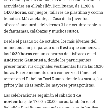
actividades en el Pabellón Dori Ruano, de
11:00 a
14:00 horas
, con juegos, talleres de plastilina y cocina
temática. Más adelante, la Casa de la Juventud
ofrecerá una tarde del viernes 31 de octubre repleta
de fantasmas, calabazas y muchos sustos.
Desde el pasado 14 de octubre, los más jóvenes del
municipio han preparado una
fiesta
que comienza a
las
16:30 horas
con un concurso de disfraces en el
Auditorio Gamoneda
, donde los participantes
presentarán sus originales vestimentas hasta las 18:30
horas. En ese momento dará comienzo el túnel del
terror en el Pabellón Dori Ruano, donde los sustos, los
gritos y las risas serán los mayores protagonistas.
Las celebraciones seguirán el sábado
1 de
noviembre
, de 17:00 a 20:00 horas, también en el
Pabellón Dori Ruano, con más propuestas infantiles