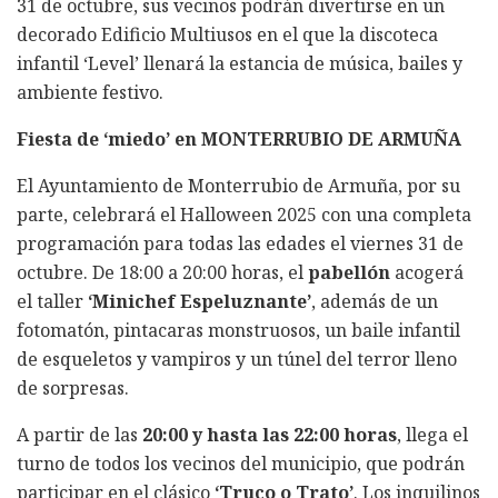
31 de octubre, sus vecinos podrán divertirse en un
decorado Edificio Multiusos en el que la discoteca
infantil ‘Level’ llenará la estancia de música, bailes y
ambiente festivo.
Fiesta de ‘miedo’ en MONTERRUBIO DE ARMUÑA
El Ayuntamiento de Monterrubio de Armuña, por su
parte, celebrará el Halloween 2025 con una completa
programación para todas las edades el viernes 31 de
octubre. De 18:00 a 20:00 horas, el
pabellón
acogerá
el taller
‘Minichef Espeluznante’
, además de un
fotomatón, pintacaras monstruosos, un baile infantil
de esqueletos y vampiros y un túnel del terror lleno
de sorpresas.
A partir de las
20:00 y hasta las 22:00 horas
, llega el
turno de todos los vecinos del municipio, que podrán
participar en el clásico
‘Truco o Trato’
. Los inquilinos