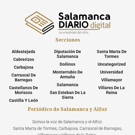
Secciones
Aldeatejada
Diputación De
Santa Marta De
Salamanca
Tormes
Cabrerizos
Doñinos
Uncategorized
Carbajosa
Monterrubio De
Universidad
Carrascal De
Armuña
Barregas
Villamayor
Salamanca
Castellanos De
Villares De La
Moriscos
San Esteban De La
Reina
Sierra
Castilla Y León
Periódico de Salamanca y Alfoz
Somos la voz de Salamanca y el Alfoz.
Santa Marta de Tormes, Carbajosa, Carrascal de Barregas,