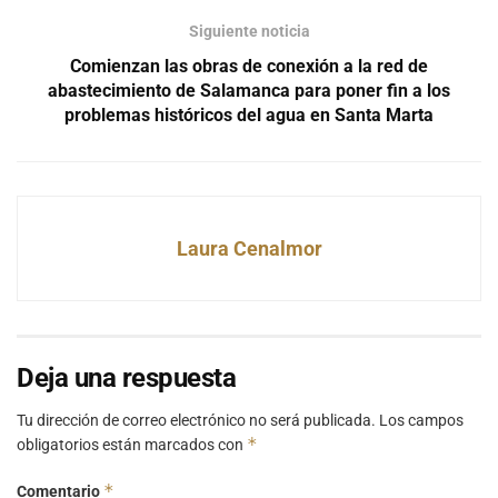
Siguiente noticia
Comienzan las obras de conexión a la red de
abastecimiento de Salamanca para poner fin a los
problemas históricos del agua en Santa Marta
Laura Cenalmor
Deja una respuesta
Tu dirección de correo electrónico no será publicada.
Los campos
*
obligatorios están marcados con
*
Comentario