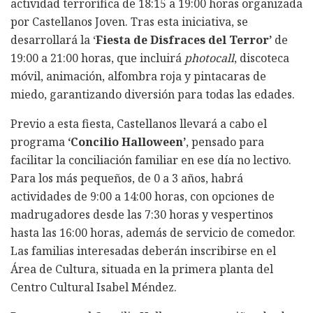
actividad terrorífica de 18:15 a 19:00 horas organizada
por Castellanos Joven. Tras esta iniciativa, se
desarrollará la ‘
Fiesta de Disfraces del Terror’
de
19:00 a 21:00 horas, que incluirá
photocall
, discoteca
móvil, animación, alfombra roja y pintacaras de
miedo, garantizando diversión para todas las edades.
Previo a esta fiesta, Castellanos llevará a cabo el
programa
‘Concilio Halloween’
, pensado para
facilitar la conciliación familiar en ese día no lectivo.
Para los más pequeños, de 0 a 3 años, habrá
actividades de 9:00 a 14:00 horas, con opciones de
madrugadores desde las 7:30 horas y vespertinos
hasta las 16:00 horas, además de servicio de comedor.
Las familias interesadas deberán inscribirse en el
Área de Cultura, situada en la primera planta del
Centro Cultural Isabel Méndez.