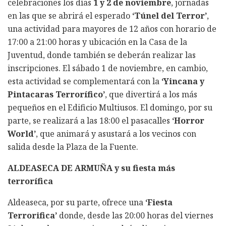
celebraciones los días
1 y 2 de noviembre
, jornadas
en las que se abrirá el esperado
‘Túnel del Terror’
,
una actividad para mayores de 12 años con horario de
17:00 a 21:00 horas y ubicación en la Casa de la
Juventud, donde también se deberán realizar las
inscripciones. El sábado 1 de noviembre, en cambio,
esta actividad se complementará con la
‘Yincana y
Pintacaras Terrorífico’
, que divertirá a los más
pequeños en el Edificio Multiusos. El domingo, por su
parte, se realizará a las 18:00 el pasacalles
‘Horror
World’
, que animará y asustará a los vecinos con
salida desde la Plaza de la Fuente.
ALDEASECA DE ARMUÑA y su fiesta más
terrorífica
Aldeaseca, por su parte, ofrece una
‘Fiesta
Terrorifica’
donde, desde las 20:00 horas del viernes