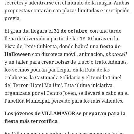
secretos y adentrarse en el mundo de la magia. Ambas
propuestas contarán con plazas limitadas e inscripción
previa.
El gran día llegará el
31 de octubre
, con una tarde
llena de diversión a partir de las 18:00 horas en la
Pista de Tenis Cubierta, donde habrá una
fiesta de
Halloween
con discoteca móvil, animación,
photocall
y un taller para crear bolsas de truco o trato. Además,
los vecinos podrán participar en la Ruta de las
Calabazas, la Castañada Solidaria y el temido Túnel
del Terror ‘Hotel Ma Um’. Esta última iniciativa,
organizada por el Centro Joven, se llevará a cabo en el
Pabellón Municipal, pensado para los más valientes.
Los jóvenes de VILLAMAYOR se preparan para la
fiesta más terrorífica
En Villamayor, en cambio, el viernes comenzarán las