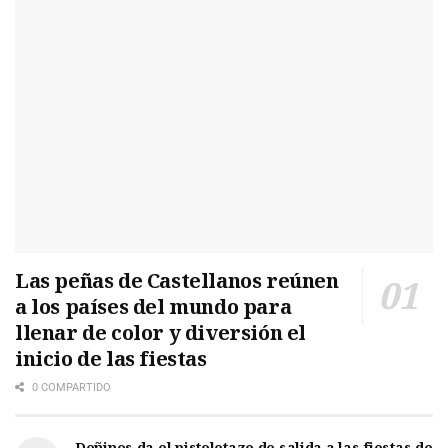
Las peñas de Castellanos reúnen
a los países del mundo para
llenar de color y diversión el
inicio de las fiestas
0 COMPARTIDO
Doñinos da el pistoletazo de salida a las fiestas de