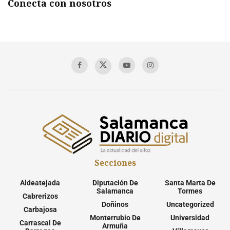
Conecta con nosotros
Secciones
Aldeatejada
Diputación De
Santa Marta De
Salamanca
Tormes
Cabrerizos
Doñinos
Uncategorized
Carbajosa
Monterrubio De
Universidad
Carrascal De
Armuña