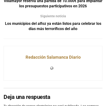
Villamayor reserva una partida de 10.000€ para implantar
los presupuestos participativos en 2026
Siguiente noticia
Los municipios del alfoz ya están listos para celebrar los
días más terroríficos del año
Redacción Salamanca Diario
Deja una respuesta
Tu dirección de correo electrónico no será publicada.
Los campos