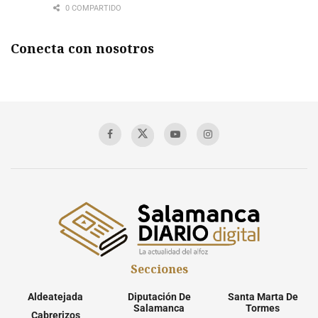
0 COMPARTIDO
Conecta con nosotros
Secciones
Aldeatejada
Diputación De
Santa Marta De
Salamanca
Tormes
Cabrerizos