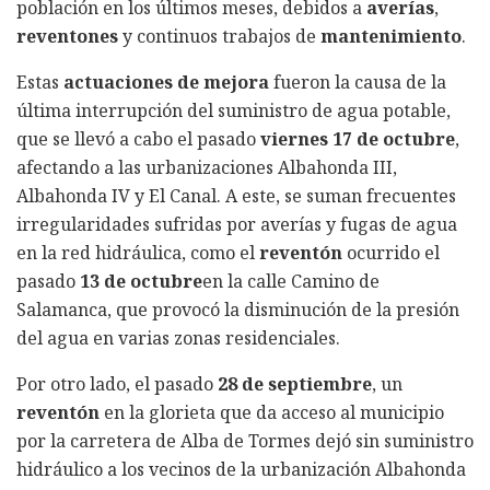
población en los últimos meses, debidos a
averías
,
reventones
y continuos trabajos de
mantenimiento
.
Estas
actuaciones de mejora
fueron la causa de la
última interrupción del suministro de agua potable,
que se llevó a cabo el pasado
viernes 17 de octubre
,
afectando a las urbanizaciones Albahonda III,
Albahonda IV y El Canal. A este, se suman frecuentes
irregularidades sufridas por averías y fugas de agua
en la red hidráulica, como el
reventón
ocurrido el
pasado
13 de octubre
en la calle Camino de
Salamanca, que provocó la disminución de la presión
del agua en varias zonas residenciales.
Por otro lado, el pasado
28 de septiembre
, un
reventón
en la glorieta que da acceso al municipio
por la carretera de Alba de Tormes dejó sin suministro
hidráulico a los vecinos de la urbanización Albahonda