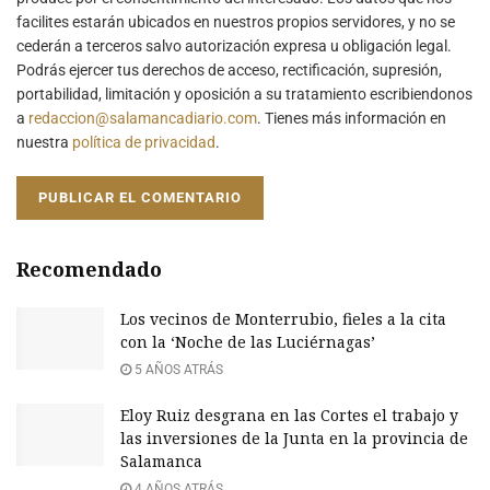
facilites estarán ubicados en nuestros propios servidores, y no se
cederán a terceros salvo autorización expresa u obligación legal.
Podrás ejercer tus derechos de acceso, rectificación, supresión,
portabilidad, limitación y oposición a su tratamiento escribiendonos
a
redaccion@salamancadiario.com
. Tienes más información en
nuestra
política de privacidad
.
Recomendado
Los vecinos de Monterrubio, fieles a la cita
con la ‘Noche de las Luciérnagas’
5 AÑOS ATRÁS
Eloy Ruiz desgrana en las Cortes el trabajo y
las inversiones de la Junta en la provincia de
Salamanca
4 AÑOS ATRÁS