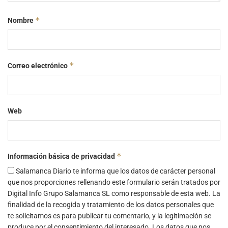
*
Nombre
*
Correo electrónico
Web
*
Información básica de privacidad
Salamanca Diario te informa que los datos de carácter personal
que nos proporciones rellenando este formulario serán tratados por
Digital Info Grupo Salamanca SL como responsable de esta web. La
finalidad de la recogida y tratamiento de los datos personales que
te solicitamos es para publicar tu comentario, y la legitimación se
produce por el consentimiento del interesado. Los datos que nos