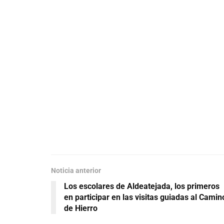
Noticia anterior
Los escolares de Aldeatejada, los primeros
en participar en las visitas guiadas al Camin
de Hierro