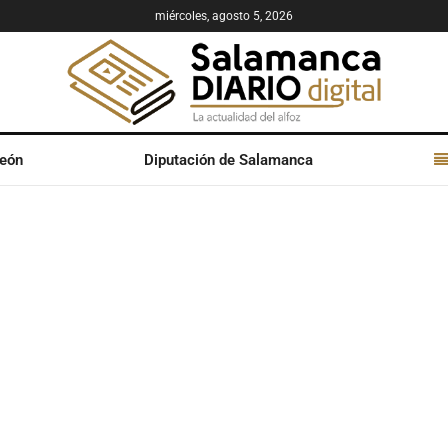
miércoles, agosto 5, 2026
León
Diputación de Salamanca