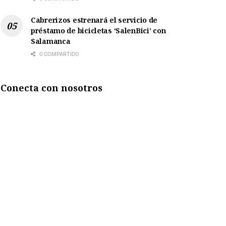
Cabrerizos estrenará el servicio de
préstamo de bicicletas ‘SalenBici’ con
Salamanca
0 COMPARTIDO
Conecta con nosotros