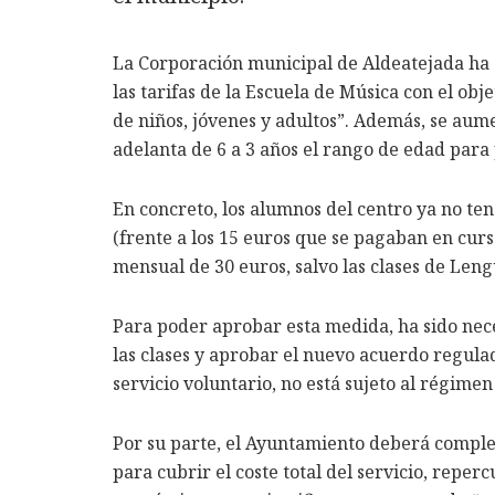
La Corporación municipal de Aldeatejada ha 
las tarifas de la Escuela de Música con el obje
de niños, jóvenes y adultos”. Además, se aum
adelanta de 6 a 3 años el rango de edad para p
En concreto, los alumnos del centro ya no t
(frente a los 15 euros que se pagaban en curs
mensual de 30 euros, salvo las clases de Len
Para poder aprobar esta medida, ha sido nec
las clases y aprobar el nuevo acuerdo regulad
servicio voluntario, no está sujeto al régimen
Por su parte, el Ayuntamiento deberá comple
para cubrir el coste total del servicio, repe