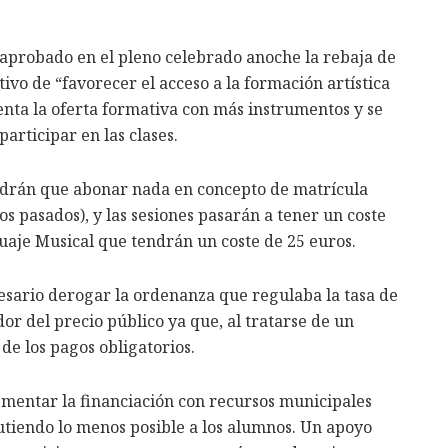
aprobado en el pleno celebrado anoche la rebaja de
tivo de “favorecer el acceso a la formación artística
enta la oferta formativa con más instrumentos y se
articipar en las clases.
endrán que abonar nada en concepto de matrícula
os pasados), y las sesiones pasarán a tener un coste
guaje Musical que tendrán un coste de 25 euros.
esario derogar la ordenanza que regulaba la tasa de
or del precio público ya que, al tratarse de un
 de los pagos obligatorios.
mentar la financiación con recursos municipales
rcutiendo lo menos posible a los alumnos. Un apoyo