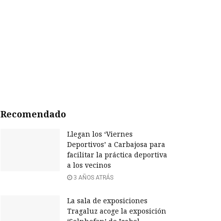
Recomendado
Llegan los ‘Viernes
Deportivos’ a Carbajosa para
facilitar la práctica deportiva
a los vecinos
3 AÑOS ATRÁS
La sala de exposiciones
Tragaluz acoge la exposición