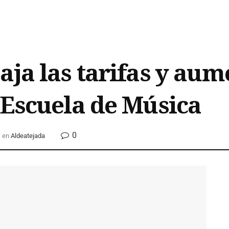
ja las tarifas y aum
 Escuela de Música
0
en
Aldeatejada