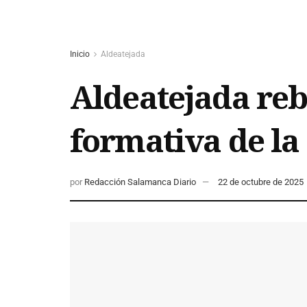
Inicio
Aldeatejada
Aldeatejada reba
formativa de la
por
Redacción Salamanca Diario
22 de octubre de 2025