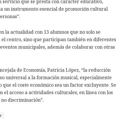
n servicio que se presta con carácter educativo,
ela un instrumento esencial de promoción cultural
personas”.
n la actualidad con 13 alumnos que no solo se
 el centro, sino que participan también en diferentes
 eventos municipales, además de colaborar con otras
ncejala de Economía, Patricia López, “la reducción
eso universal a la formación musical, especialmente
o que el coste económico sea un factor excluyente. Se
el acceso a actividades culturales, en línea con los
y no discriminación”.
a