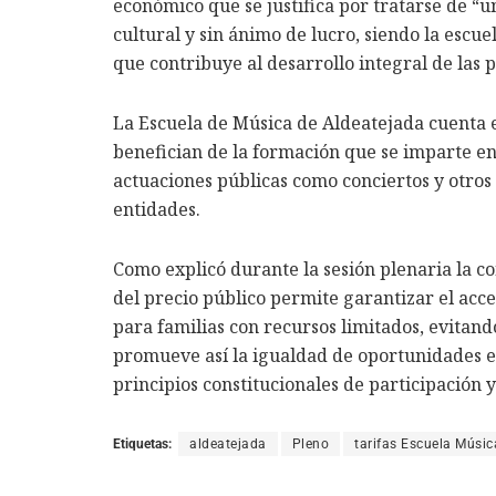
económico que se justifica por tratarse de “u
cultural y sin ánimo de lucro, siendo la escu
que contribuye al desarrollo integral de las 
La Escuela de Música de Aldeatejada cuenta e
benefician de la formación que se imparte en
actuaciones públicas como conciertos y otros
entidades.
Como explicó durante la sesión plenaria la co
del precio público permite garantizar el acc
para familias con recursos limitados, evitand
promueve así la igualdad de oportunidades en 
principios constitucionales de participación 
Etiquetas:
aldeatejada
Pleno
tarifas Escuela Músic