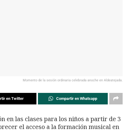
Momento de la sesión ordinaria celebrada anoche en Aldeatejada.
tir en Twitter
Compartir en Whatsapp
n en las clases para los niños a partir de 3
orecer el acceso a la formación musical en