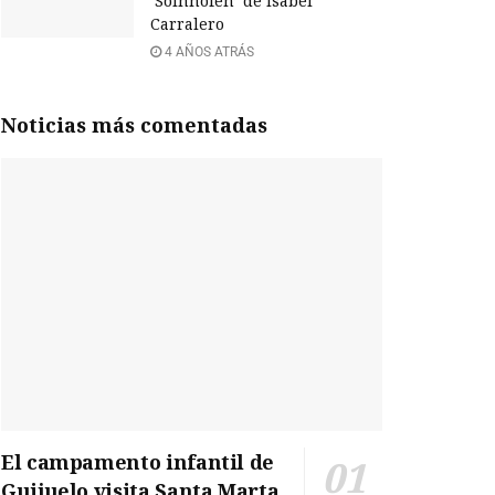
‘Solnhofen’ de Isabel
Carralero
4 AÑOS ATRÁS
Noticias más comentadas
El campamento infantil de
Guijuelo visita Santa Marta