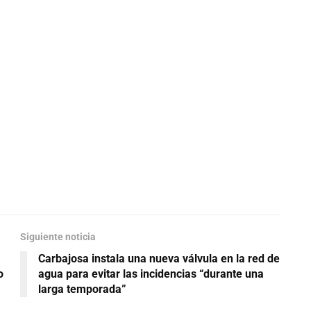
Siguiente noticia
Carbajosa instala una nueva válvula en la red de
o
agua para evitar las incidencias “durante una
larga temporada”