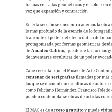
formas cerradas geométricas y el color con e
vez que expansión y contracción.
En esta sección se encuentra además la obra
lo mas profundo de la esencia de lo fotográfi
transmite el poder del efecto óptico del moa
protagonizada por formas geométricas desde 
de
Amadeo Gabino,
que desde las formas ge
de inventarse esculturas de un poder evocad
Cabe recordar que el Museo de Arte Contem
centenar de serigrafías
firmadas por más d
las que se encuentran esculturas de autores 
como Feliciano Hernández, Francisco Toledo 
pueden contemplarse obras de artistas consag
El MAC es de
acceso gratuito
y puede visita