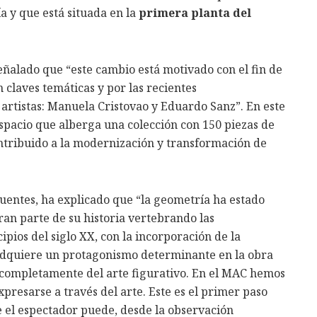
a y que está situada en la
primera planta del
señalado que “este cambio está motivado con el fin de
 claves temáticas y por las recientes
 artistas: Manuela Cristovao y Eduardo Sanz”. En este
spacio que alberga una colección con 150 piezas de
ontribuido a la modernización y transformación de
Fuentes, ha explicado que “la geometría ha estado
ran parte de su historia vertebrando las
ipios del siglo XX, con la incorporación de la
 adquiere un protagonismo determinante en la obra
completamente del arte figurativo. En el MAC hemos
presarse a través del arte. Este es el primer paso
el espectador puede, desde la observación