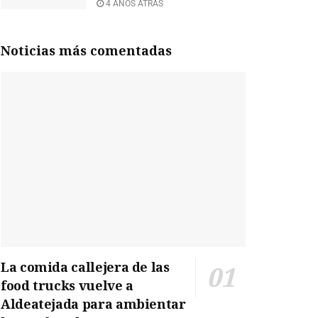
4 AÑOS ATRÁS
Noticias más comentadas
La comida callejera de las
food trucks vuelve a
Aldeatejada para ambientar