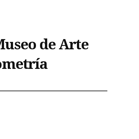
Museo de Arte
ometría