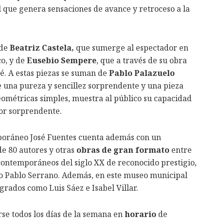
l que genera sensaciones de avance y retroceso a la
 de
Beatriz Castela,
que sumerge al espectador en
co, y de
Eusebio Sempere
, que a través de su obra
ré. A estas piezas se suman de
Pablo Palazuelo
una pureza y sencillez sorprendente y una pieza
ométricas simples, muestra al público su capacidad
or sorprendente.
poráneo José Fuentes cuenta además con un
e 80 autores y otras
obras de gran formato
entre
contemporáneos del siglo XX de reconocido prestigio,
o Pablo Serrano. Además, en este museo municipal
rados como Luis Sáez e Isabel Villar.
rse todos los días de la semana en
horario
de