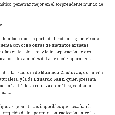
mático, penetrar mejor en el sorprendente mundo de
e
 detallado que “la parte dedicada a la geometría se
 cuenta con
ocho obras de distintos artistas
,
istían en la colección y la incorporación de dos
nca para los amantes del arte contemporáneo”.
entra la escultura de
Manuela Cristovao
, que invita
aturaleza, y la de
Eduardo Sanz,
quien presenta
e, más allá de su riqueza cromática, ocultan un
 amada.
iguras geométricas imposibles que desafían la
percepción de la aparente contradicción entre las