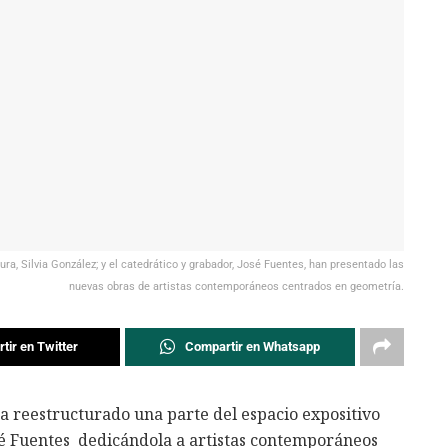
ura, Silvia González; y el catedrático y grabador, José Fuentes, han presentado las
nuevas obras de artistas contemporáneos centrados en geometría.
tir en Twitter
Compartir en Whatsapp
 reestructurado una parte del espacio expositivo
 Fuentes dedicándola a artistas contemporáneos