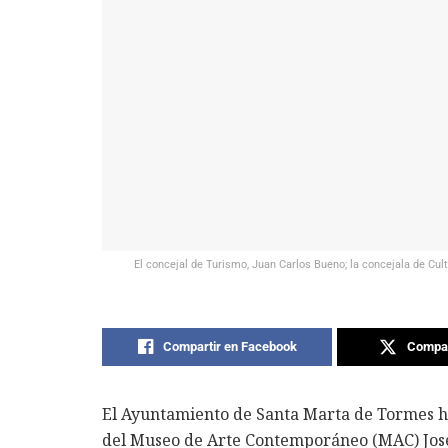
El concejal de Turismo, Juan Carlos Bueno; la concejala de Cult
Compartir en Facebook
Compar
El Ayuntamiento de Santa Marta de Tormes ha
del Museo de Arte Contemporáneo (MAC) José