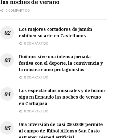
las noches de verano
0 COMPARTIDO
Los mejores cortadores de jamón
exhiben su arte en Castellanos
0 COMPARTIDO
Doñinos vive una intensa jornada
festiva con el deporte, la convivencia y
la música como protagonistas
0 COMPARTIDO
Los espectáculos musicales y de humor
siguen llenando las noches de verano
en Carbajosa
0 COMPARTIDO
Una inversión de casi 250.000€ permite
al campo de fútbol Alfonso San Casto
estrenar césped artificial