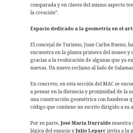
comparada y en claves del mismo aspecto te
la creación”.
Espacio dedicado a la geometría en el art
El concejal de Turismo, Juan Carlos Bueno, ha
encuentra en la planta primera del museo y
gracias a la reubicación de algunas que ya ex
nuevas. Un nuevo reclamo al lado de Salama
En concreto, en esta sección del MAC se encu
a pensar en la distancia y proximidad de la n
una construcción geométrica con banderas qu
código que contiene un escrito dirigido a su
Por su parte,
José María Iturralde
muestra f
lógica del espacio y
Julio Leparc
invita a la 