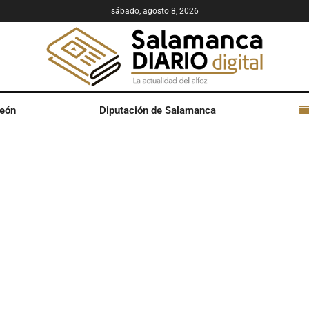
sábado, agosto 8, 2026
León
Diputación de Salamanca