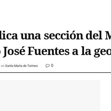
ica una sección del 
José Fuentes a la ge
0
en
Santa Marta de Tormes