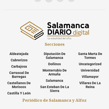
Secciones
Aldeatejada
Diputación De
Santa Marta De
Salamanca
Tormes
Cabrerizos
Doñinos
Uncategorized
Carbajosa
Monterrubio De
Universidad
Carrascal De
Armuña
Barregas
Villamayor
Salamanca
Castellanos De
Villares De La
Moriscos
San Esteban De La
Reina
Sierra
Castilla Y León
Periódico de Salamanca y Alfoz