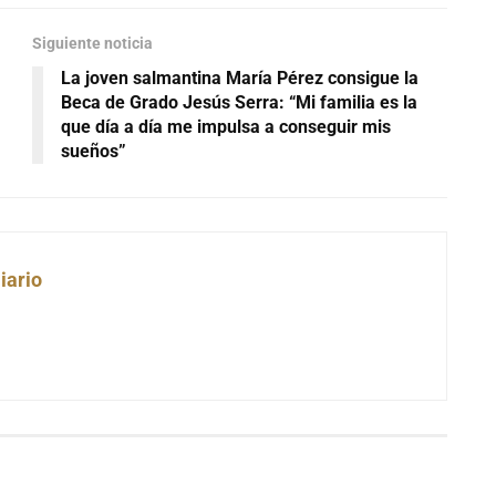
Siguiente noticia
La joven salmantina María Pérez consigue la
Beca de Grado Jesús Serra: “Mi familia es la
que día a día me impulsa a conseguir mis
sueños”
iario