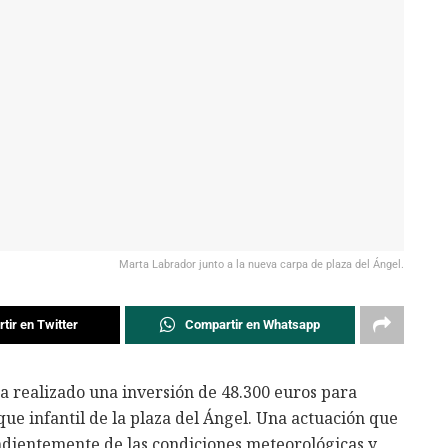
Marta Labrador junto a la nueva carpa de plaza del Ángel.
tir en Twitter
Compartir en Whatsapp
 realizado una inversión de 48.300 euros para
que infantil de la plaza del Ángel. Una actuación que
ndientemente de las condiciones meteorológicas y