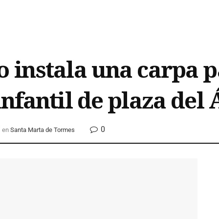
 instala una carpa 
nfantil de plaza del 
0
en
Santa Marta de Tormes