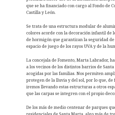
que se ha financiado con cargo al Fondo de 
Castilla y León.
Se trata de una estructura modular de alumin
colores acorde con la decoración infantil de 
de hormigón que garantizan la seguridad de 
espacio de juego de los rayos UVA y de la hu
La concejala de Fomento, Marta Labrador, h
a los vecinos de los distintos barrios de Sant
acogidas por las familias. Nos permiten ampl
protegen de la lluvia y del sol, por lo que, d
iremos llevando estas estructuras a otros es
que las carpas se integren con el propio deco
De los más de medio centenar de parques que 
residenciales de Santa Marta, algo más de tre