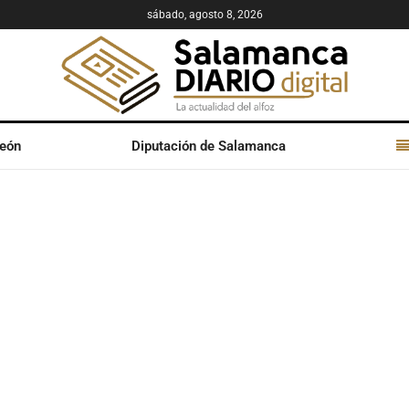
sábado, agosto 8, 2026
León
Diputación de Salamanca