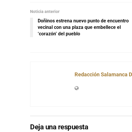
Noticia anterior
Doñinos estrena nuevo punto de encuentro
vecinal con una plaza que embellece el
‘corazón’ del pueblo
Redacción Salamanca D
Deja una respuesta