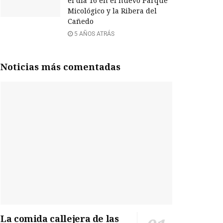
el día 16 en el nuevo Parque
Micológico y la Ribera del
Cañedo
5 AÑOS ATRÁS
Noticias más comentadas
La comida callejera de las