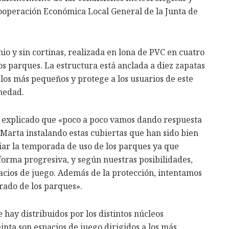
Cooperación Económica Local General de la Junta de
io y sin cortinas, realizada en lona de PVC en cuatro
los parques. La estructura está anclada a diez zapatas
los más pequeños y protege a los usuarios de este
medad.
a explicado que «poco a poco vamos dando respuesta
a Marta instalando estas cubiertas que han sido bien
iar la temporada de uso de los parques ya que
e forma progresiva, y según nuestras posibilidades,
pacios de juego. Además de la protección, intentamos
rado de los parques».
hay distribuidos por los distintos núcleos
inta son espacios de juego dirigidos a los más