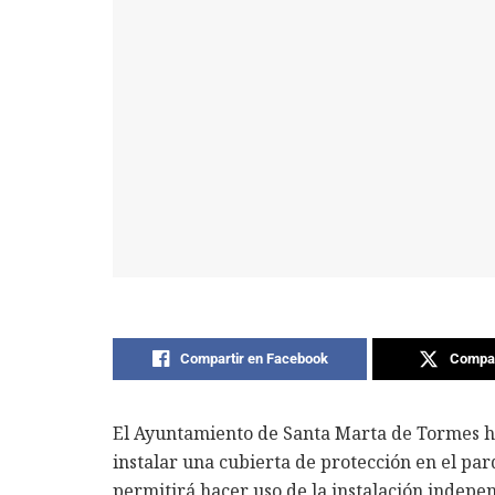
Compartir en Facebook
Compar
El Ayuntamiento de Santa Marta de Tormes ha
instalar una cubierta de protección en el par
permitirá hacer uso de la instalación indepe