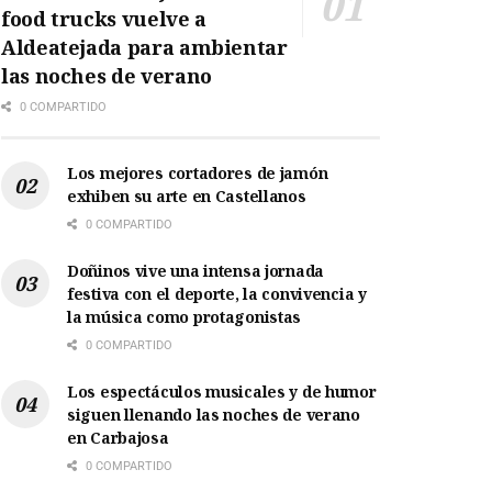
food trucks vuelve a
Aldeatejada para ambientar
las noches de verano
0 COMPARTIDO
Los mejores cortadores de jamón
exhiben su arte en Castellanos
0 COMPARTIDO
Doñinos vive una intensa jornada
festiva con el deporte, la convivencia y
la música como protagonistas
0 COMPARTIDO
Los espectáculos musicales y de humor
siguen llenando las noches de verano
en Carbajosa
0 COMPARTIDO