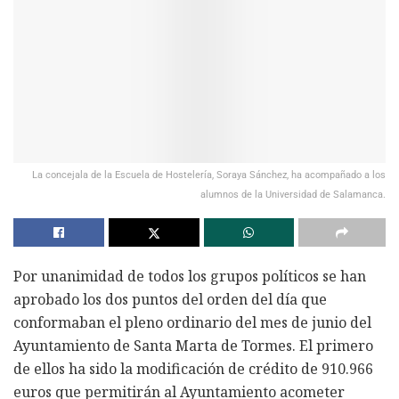
La concejala de la Escuela de Hostelería, Soraya Sánchez, ha acompañado a los
alumnos de la Universidad de Salamanca.
Por unanimidad de todos los grupos políticos se han
aprobado los dos puntos del orden del día que
conformaban el pleno ordinario del mes de junio del
Ayuntamiento de Santa Marta de Tormes. El primero
de ellos ha sido la modificación de crédito de 910.966
euros que permitirán al Ayuntamiento acometer