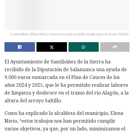
La alcaldesa, Elena Nieto, muestra la zona acondicionada junto al arroyo Saltillo.
El Ayuntamiento de Santibáñez de la Sierra ha
recibido de la Diputación de Salamanca una ayuda de
9.000 euros enmarcada en el Plan de Cauces de los
años 2024 y 2025, que le ha permitido realizar labores
de limpieza y desbroce en el tramo del río Alagón, a la
altura del arroyo Saltillo.
Como ha explicado la alcaldesa del municipio, Elena
Nieto, “estos trabajos nos han permitido cumplir
varios objetivos, ya que, por un lado, minimizamos el