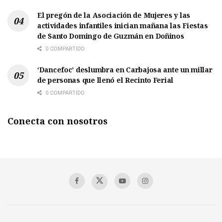
El pregón de la Asociación de Mujeres y las
actividades infantiles inician mañana las Fiestas
de Santo Domingo de Guzmán en Doñinos
0 COMPARTIDO
‘Dancefoc’ deslumbra en Carbajosa ante un millar
de personas que llenó el Recinto Ferial
0 COMPARTIDO
Conecta con nosotros