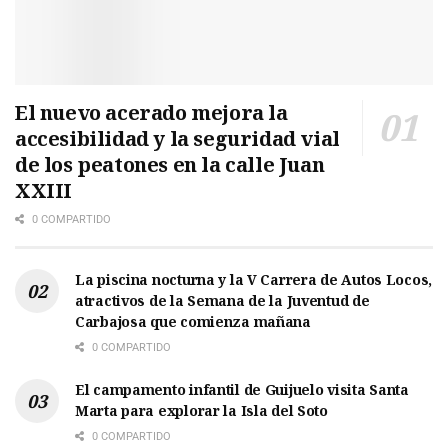
El nuevo acerado mejora la
accesibilidad y la seguridad vial
de los peatones en la calle Juan
XXIII
0 COMPARTIDO
La piscina nocturna y la V Carrera de Autos Locos,
atractivos de la Semana de la Juventud de
Carbajosa que comienza mañana
0 COMPARTIDO
El campamento infantil de Guijuelo visita Santa
Marta para explorar la Isla del Soto
0 COMPARTIDO