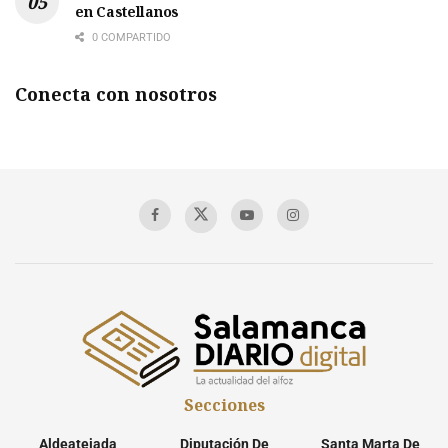
en Castellanos
0 COMPARTIDO
Conecta con nosotros
Secciones
Aldeatejada
Diputación De
Santa Marta De