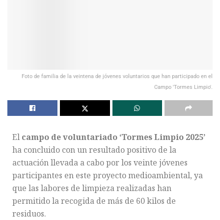
Foto de familia de la veintena de jóvenes voluntarios que han participado en el
Campo 'Tormes Limpio'.
El
campo de voluntariado ‘Tormes Limpio 2025’
ha concluido con un resultado positivo de la
actuación llevada a cabo por los veinte jóvenes
participantes en este proyecto medioambiental, ya
que las labores de limpieza realizadas han
permitido la recogida de más de 60 kilos de
residuos.