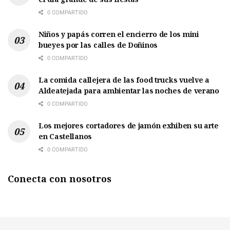
0 COMPARTIDO
Niños y papás corren el encierro de los mini
bueyes por las calles de Doñinos
0 COMPARTIDO
La comida callejera de las food trucks vuelve a
Aldeatejada para ambientar las noches de verano
0 COMPARTIDO
Los mejores cortadores de jamón exhiben su arte
en Castellanos
0 COMPARTIDO
Conecta con nosotros