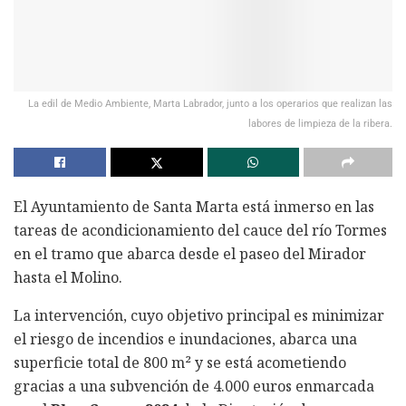
La edil de Medio Ambiente, Marta Labrador, junto a los operarios que realizan las
labores de limpieza de la ribera.
El Ayuntamiento de Santa Marta está inmerso en las
tareas de acondicionamiento del cauce del río Tormes
en el tramo que abarca desde el paseo del Mirador
hasta el Molino.
La intervención, cuyo objetivo principal es minimizar
el riesgo de incendios e inundaciones, abarca una
superficie total de 800 m² y se está acometiendo
gracias a una subvención de 4.000 euros enmarcada