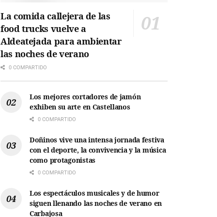
La comida callejera de las
food trucks vuelve a
Aldeatejada para ambientar
las noches de verano
0 COMPARTIDO
Los mejores cortadores de jamón
exhiben su arte en Castellanos
0 COMPARTIDO
Doñinos vive una intensa jornada festiva
con el deporte, la convivencia y la música
como protagonistas
0 COMPARTIDO
Los espectáculos musicales y de humor
siguen llenando las noches de verano en
Carbajosa