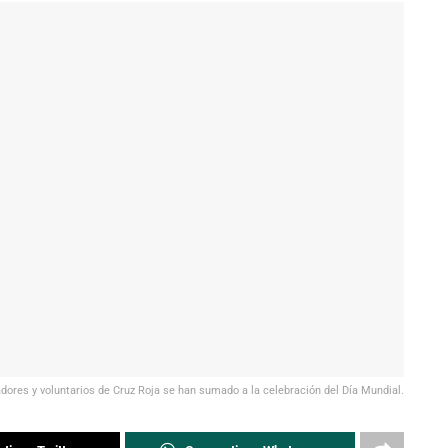
adores y voluntarios de Cruz Roja se han sumado a la celebración del Día Mundial.