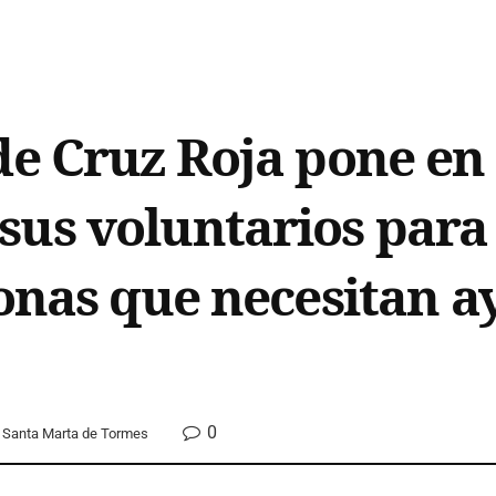
de Cruz Roja pone en 
us voluntarios para 
sonas que necesitan a
0
Santa Marta de Tormes