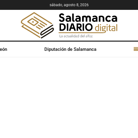
sábado, agosto 8, 2026
León
Diputación de Salamanca