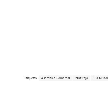
Etiquetas:
Asamblea Comarcal
cruz roja
Día Mundi