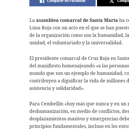
Compartir en Facebook
Compar
La
asamblea comarcal de Santa Marta
ha c
Luna Roja con un acto en el que se han puesto
de la organización como son la humanidad, la 
unidad, el voluntariado y la universalidad.
El presidente comarcal de Cruz Roja en Santa
del manifiesto homenajeando «a las personas 
mundo que son un ejemplo de humanidad, co
contribuyen a dignificar la vida de millones 
asistencia y solidaridad».
Para Cembellín «hoy más que nunca y en un m
deshumanización, en medio de conflictos, desa
desplazamientos masivos y emergencias debe
principios fundamentales, incluso en los ento