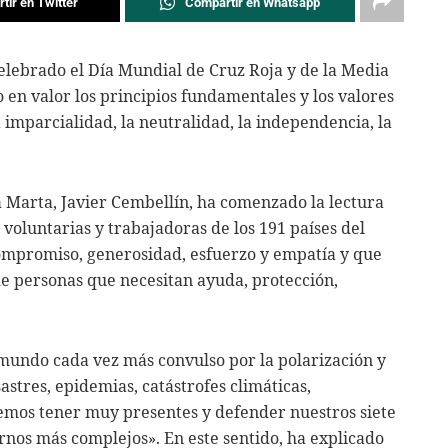
tir en Twitter
Compartir en Whatsapp
elebrado el Día Mundial de Cruz Roja y de la Media
 en valor los principios fundamentales y los valores
imparcialidad, la neutralidad, la independencia, la
 Marta, Javier Cembellín, ha comenzado la lectura
voluntarias y trabajadoras de los 191 países del
mpromiso, generosidad, esfuerzo y empatía y que
de personas que necesitan ayuda, protección,
undo cada vez más convulso por la polarización y
stres, epidemias, catástrofes climáticas,
mos tener muy presentes y defender nuestros siete
rnos más complejos». En este sentido, ha explicado