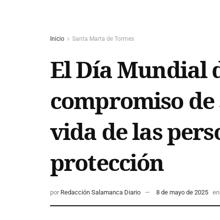
Inicio
Santa Marta de Tormes
El Día Mundial 
compromiso de s
vida de las per
protección
por
Redacción Salamanca Diario
8 de mayo de 2025
en