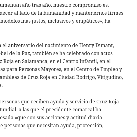
aumentan año tras año, nuestro compromiso es,
anecer al lado de la humanidad y mantenernos firmes
modelos más justos, inclusivos y empáticos», ha
n el aniversario del nacimiento de Henry Dunant,
el de la Paz, también se ha celebrado con actos
 Roja en Salamanca, en el Centro Infantil, en el
nas para Personas Mayores, en el Centro de Empleo y
sambleas de Cruz Roja en Ciudad Rodrigo, Vitigudino,
a.
 personas que reciben ayuda y servicio de Cruz Roja
Mundial, a las que el presidente comarcal ha
esada «que con sus acciones y actitud diaria
de personas que necesitan ayuda, protección,