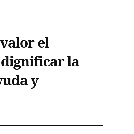
valor el
dignificar la
yuda y