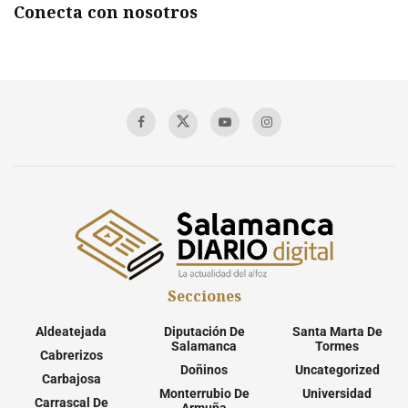
Conecta con nosotros
Secciones
Aldeatejada
Diputación De
Santa Marta De
Salamanca
Tormes
Cabrerizos
Doñinos
Uncategorized
Carbajosa
Monterrubio De
Universidad
Carrascal De
Armuña