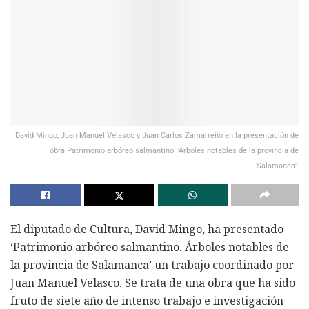
David Mingo, Juan Manuel Velasco y Juan Carlos Zamarreño en la presentación de
obra Patrimonio arbóreo salmantino. 'Árboles notables de la provincia de
Salamanca'.
El diputado de Cultura, David Mingo, ha presentado
‘Patrimonio arbóreo salmantino. Árboles notables de
la provincia de Salamanca’ un trabajo coordinado por
Juan Manuel Velasco. Se trata de una obra que ha sido
fruto de siete año de intenso trabajo e investigación