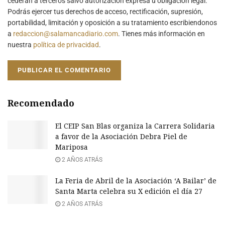
cederán a terceros salvo autorización expresa u obligación legal.
Podrás ejercer tus derechos de acceso, rectificación, supresión,
portabilidad, limitación y oposición a su tratamiento escribiendonos
a
redaccion@salamancadiario.com
. Tienes más información en
nuestra
política de privacidad
.
Recomendado
El CEIP San Blas organiza la Carrera Solidaria
a favor de la Asociación Debra Piel de
Mariposa
2 AÑOS ATRÁS
La Feria de Abril de la Asociación ‘A Bailar’ de
Santa Marta celebra su X edición el día 27
2 AÑOS ATRÁS