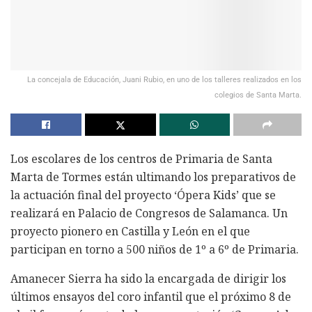
La concejala de Educación, Juani Rubio, en uno de los talleres realizados en los
colegios de Santa Marta.
Los escolares de los centros de Primaria de Santa
Marta de Tormes están ultimando los preparativos de
la actuación final del proyecto ‘Ópera Kids’ que se
realizará en Palacio de Congresos de Salamanca. Un
proyecto pionero en Castilla y León en el que
participan en torno a 500 niños de 1º a 6º de Primaria.
Amanecer Sierra ha sido la encargada de dirigir los
últimos ensayos del coro infantil que el próximo 8 de