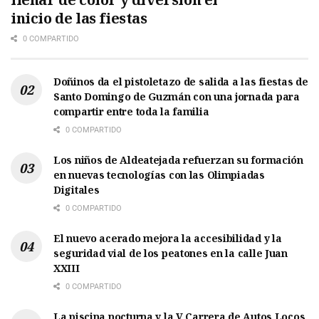
inicio de las fiestas
0 COMPARTIDO
Doñinos da el pistoletazo de salida a las fiestas de
Santo Domingo de Guzmán con una jornada para
compartir entre toda la familia
0 COMPARTIDO
Los niños de Aldeatejada refuerzan su formación
en nuevas tecnologías con las Olimpiadas
Digitales
0 COMPARTIDO
El nuevo acerado mejora la accesibilidad y la
seguridad vial de los peatones en la calle Juan
XXIII
0 COMPARTIDO
La piscina nocturna y la V Carrera de Autos Locos,