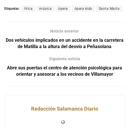
Etiquetas:
lírica
música
ópera
ópera kids
Santa Marta
Noticia anterior
Dos vehículos implicados en un accidente en la carretera
de Matilla a la altura del desvío a Peñasolana
Siguiente noticia
Abre sus puertas el centro de atención psicológica para
orientar y asesorar a los vecinos de Villamayor
Redacción Salamanca Diario