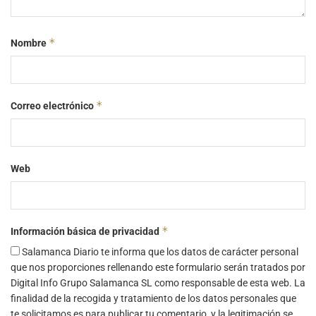
*
Nombre
*
Correo electrónico
Web
*
Información básica de privacidad
Salamanca Diario te informa que los datos de carácter personal
que nos proporciones rellenando este formulario serán tratados por
Digital Info Grupo Salamanca SL como responsable de esta web. La
finalidad de la recogida y tratamiento de los datos personales que
te solicitamos es para publicar tu comentario, y la legitimación se