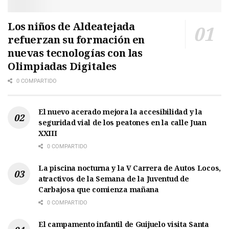
Los niños de Aldeatejada
refuerzan su formación en
nuevas tecnologías con las
Olimpiadas Digitales
0 COMPARTIDO
El nuevo acerado mejora la accesibilidad y la
seguridad vial de los peatones en la calle Juan
XXIII
0 COMPARTIDO
La piscina nocturna y la V Carrera de Autos Locos,
atractivos de la Semana de la Juventud de
Carbajosa que comienza mañana
0 COMPARTIDO
El campamento infantil de Guijuelo visita Santa