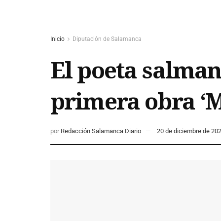
Inicio
Diputación de Salamanca
El poeta salman
primera obra ‘M
por
Redacción Salamanca Diario
20 de diciembre de 20