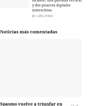
formato, una pantalla vertical
y dos pizarras digitales
interactivas
1 AÑO ATRÁS
Noticias más comentadas
Spasmo vuelve a triunfar en