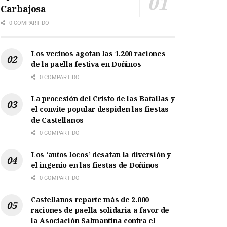
Carbajosa
0 COMPARTIDO
Los vecinos agotan las 1.200 raciones
de la paella festiva en Doñinos
0 COMPARTIDO
La procesión del Cristo de las Batallas y
el convite popular despiden las fiestas
de Castellanos
0 COMPARTIDO
Los ‘autos locos’ desatan la diversión y
el ingenio en las fiestas de Doñinos
0 COMPARTIDO
Castellanos reparte más de 2.000
raciones de paella solidaria a favor de
la Asociación Salmantina contra el