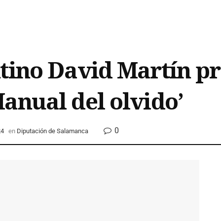
tino David Martín pr
anual del olvido’
0
24
en
Diputación de Salamanca