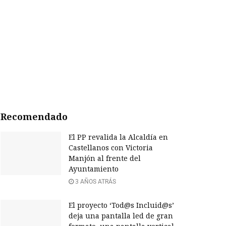
Recomendado
El PP revalida la Alcaldía en
Castellanos con Victoria
Manjón al frente del
Ayuntamiento
3 AÑOS ATRÁS
El proyecto ‘Tod@s Incluid@s’
deja una pantalla led de gran