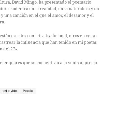
ultura, David Mingo, ha presentado el poemario
utor se adentra en la realidad, en la naturaleza y en
 y una canción en el que el amor, el desamor y el
ra.
tán escritos con letra tradicional, otros en verso
 rastrear la influencia que han tenido en mí poetas
n del 27».
ejemplares que se encuentran a la venta al precio
 del olvido
Poesía