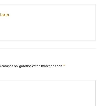
iario
*
s campos obligatorios están marcados con