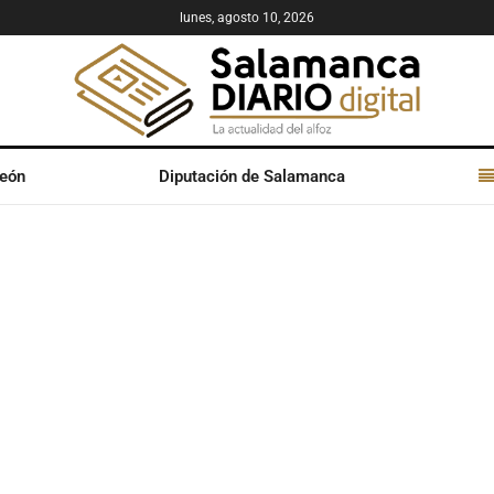
lunes, agosto 10, 2026
León
Diputación de Salamanca