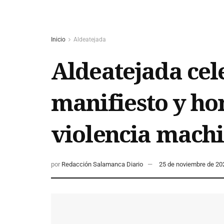
Inicio
Aldeatejada
Aldeatejada cele
manifiesto y ho
violencia machi
por
Redacción Salamanca Diario
25 de noviembre de 20