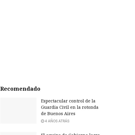
Recomendado
Espectacular control de la
Guardia Civil en la rotonda
de Buenos Aires
4 AÑOS ATRÁS