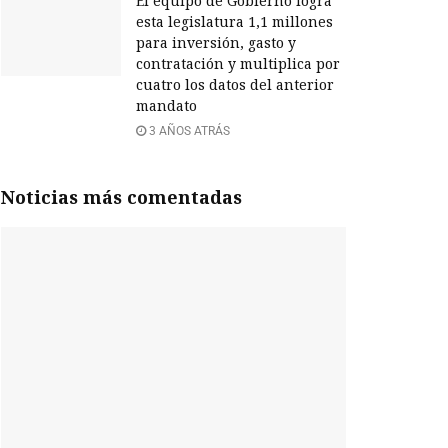
El equipo de Gobierno logra
esta legislatura 1,1 millones
para inversión, gasto y
contratación y multiplica por
cuatro los datos del anterior
mandato
3 AÑOS ATRÁS
Noticias más comentadas