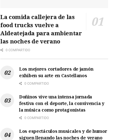
La comida callejera de las
food trucks vuelve a
Aldeatejada para ambientar
las noches de verano
0 COMPARTIDO
Los mejores cortadores de jamón
exhiben su arte en Castellanos
0 COMPARTIDO
Doñinos vive una intensa jornada
festiva con el deporte, la convivencia y
la música como protagonistas
0 COMPARTIDO
Los espectáculos musicales y de humor
siguen llenando las noches de verano