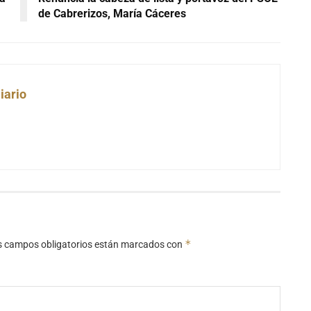
de Cabrerizos, María Cáceres
iario
*
s campos obligatorios están marcados con