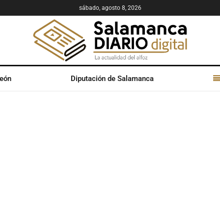
sábado, agosto 8, 2026
León
Diputación de Salamanca