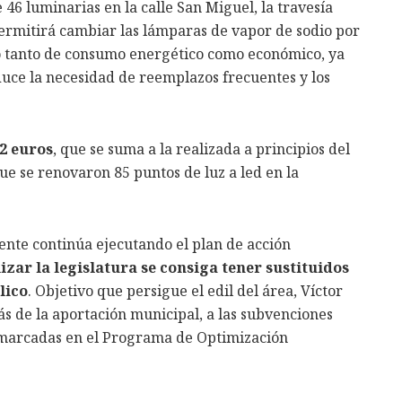
 46 luminarias en la calle San Miguel, la travesía
ermitirá cambiar las lámparas de vapor de sodio por
o tanto de consumo energético como económico, ya
duce la necesidad de reemplazos frecuentes y los
22 euros
, que se suma a la realizada a principios del
que se renovaron 85 puntos de luz a led en la
ente continúa ejecutando el plan de acción
lizar la legislatura se consiga tener sustituidos
lico
. Objetivo que persigue el edil del área, Víctor
ás de la aportación municipal, a las subvenciones
nmarcadas en el Programa de Optimización