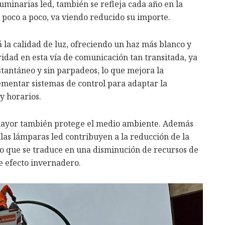
uminarias led, también se refleja cada año en la
 poco a poco, va viendo reducido su importe.
la calidad de luz, ofreciendo un haz más blanco y
ridad en esta vía de comunicación tan transitada, ya
tantáneo y sin parpadeos, lo que mejora la
ementar sistemas de control para adaptar la
y horarios.
amayor también protege el medio ambiente. Además
, las lámparas led contribuyen a la reducción de la
lo que se traduce en una disminución de recursos de
e efecto invernadero.