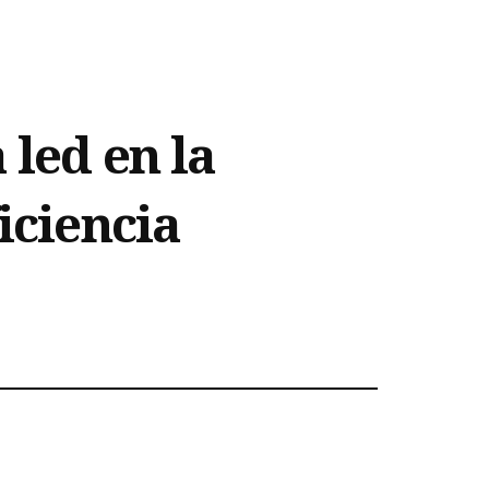
 led en la
iciencia