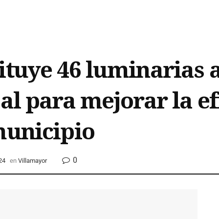
tuye 46 luminarias a
al para mejorar la ef
municipio
0
24
en
Villamayor