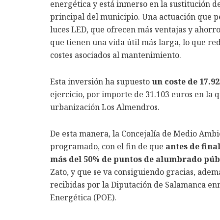
energética y está inmerso en la sustitución de
principal del municipio. Una actuación que p
luces LED, que ofrecen más ventajas y ahorr
que tienen una vida útil más larga, lo que re
costes asociados al mantenimiento.
Esta inversión ha supuesto
un coste de 17.9
ejercicio, por importe de 31.103 euros en la 
urbanización Los Almendros.
De esta manera, la Concejalía de Medio Ambi
programado, con el fin de que
antes de fina
más del 50% de puntos de alumbrado púb
Zato, y que se va consiguiendo gracias, adem
recibidas por la Diputación de Salamanca e
Energética (POE).