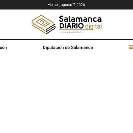
viernes, agosto 7, 2026
León
Diputación de Salamanca