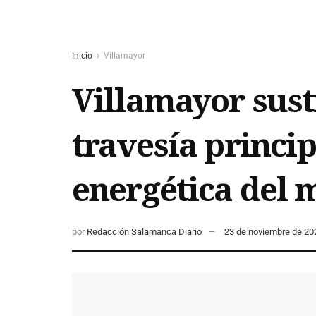
Inicio
Villamayor
Villamayor susti
travesía princip
energética del 
por
Redacción Salamanca Diario
23 de noviembre de 20