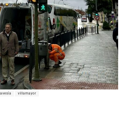
ravesía
villamayor