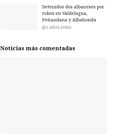
Detenidos dos albaneses por
robos en Valdelagua,
Peñasolana y Albahonda
2 AÑOS ATRÁS
Noticias más comentadas