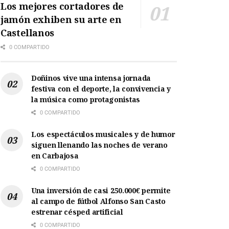
Los mejores cortadores de
jamón exhiben su arte en
Castellanos
0 COMPARTIDO
Doñinos vive una intensa jornada
festiva con el deporte, la convivencia y
la música como protagonistas
0 COMPARTIDO
Los espectáculos musicales y de humor
siguen llenando las noches de verano
en Carbajosa
0 COMPARTIDO
Una inversión de casi 250.000€ permite
al campo de fútbol Alfonso San Casto
estrenar césped artificial
0 COMPARTIDO