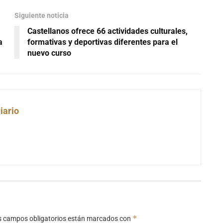
Siguiente noticia
Castellanos ofrece 66 actividades culturales,
a
formativas y deportivas diferentes para el
nuevo curso
iario
*
s campos obligatorios están marcados con