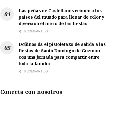
Las peñas de Castellanos reúnen a los
países del mundo para llenar de color y
diversión el inicio de las fiestas
0 COMPARTIDO
Doñinos da el pistoletazo de salida a las
fiestas de Santo Domingo de Guzmán
con una jornada para compartir entre
toda la familia
0 COMPARTIDO
Conecta con nosotros