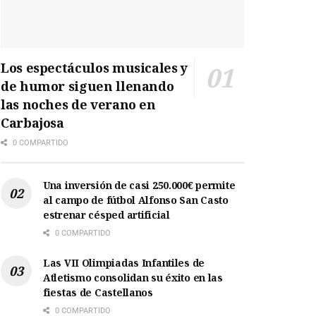
Los espectáculos musicales y
de humor siguen llenando
las noches de verano en
Carbajosa
0 COMPARTIDO
Una inversión de casi 250.000€ permite
al campo de fútbol Alfonso San Casto
estrenar césped artificial
0 COMPARTIDO
Las VII Olimpiadas Infantiles de
Atletismo consolidan su éxito en las
fiestas de Castellanos
0 COMPARTIDO