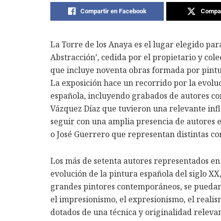
Compartir en Facebook
Compar
La Torre de los Anaya es el lugar elegido par
Abstracción’, cedida por el propietario y co
que incluye noventa obras formada por pintu
La exposición hace un recorrido por la evolu
española, incluyendo grabados de autores com
Vázquez Díaz que tuvieron una relevante inf
seguir con una amplia presencia de autores e
o José Guerrero que representan distintas cor
Los más de setenta autores representados en
evolución de la pintura española del siglo XX
grandes pintores contemporáneos, se puedan r
el impresionismo, el expresionismo, el realis
dotados de una técnica y originalidad releva