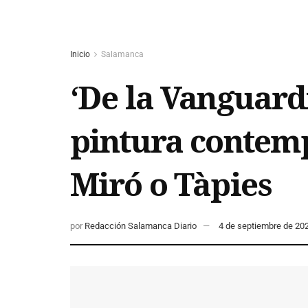
Inicio
Salamanca
‘De la Vanguardi
pintura contem
Miró o Tàpies
por
Redacción Salamanca Diario
4 de septiembre de 20