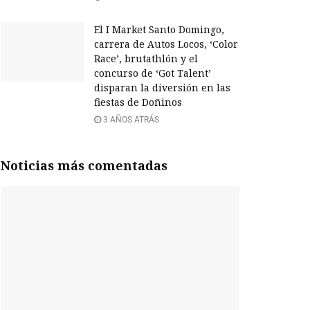
El I Market Santo Domingo,
carrera de Autos Locos, ‘Color
Race’, brutathlón y el
concurso de ‘Got Talent’
disparan la diversión en las
fiestas de Doñinos
3 AÑOS ATRÁS
Noticias más comentadas