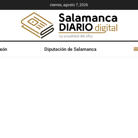
viernes, agosto 7, 2026
León
Diputación de Salamanca