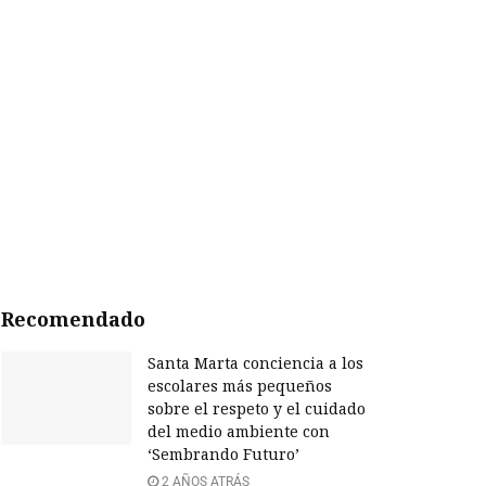
Recomendado
Santa Marta conciencia a los
escolares más pequeños
sobre el respeto y el cuidado
del medio ambiente con
‘Sembrando Futuro’
2 AÑOS ATRÁS