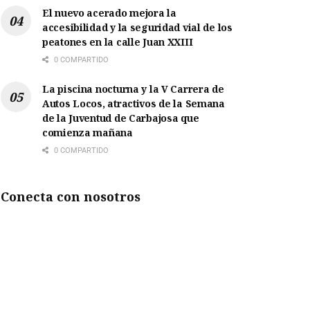
El nuevo acerado mejora la
accesibilidad y la seguridad vial de los
peatones en la calle Juan XXIII
0 COMPARTIDO
La piscina nocturna y la V Carrera de
Autos Locos, atractivos de la Semana
de la Juventud de Carbajosa que
comienza mañana
0 COMPARTIDO
Conecta con nosotros