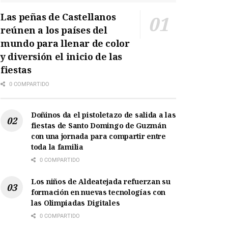
Las peñas de Castellanos
reúnen a los países del
mundo para llenar de color
y diversión el inicio de las
fiestas
0 COMPARTIDO
Doñinos da el pistoletazo de salida a las
fiestas de Santo Domingo de Guzmán
con una jornada para compartir entre
toda la familia
0 COMPARTIDO
Los niños de Aldeatejada refuerzan su
formación en nuevas tecnologías con
las Olimpiadas Digitales
0 COMPARTIDO