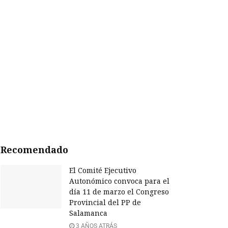
Recomendado
El Comité Ejecutivo
Autonómico convoca para el
día 11 de marzo el Congreso
Provincial del PP de
Salamanca
3 AÑOS ATRÁS