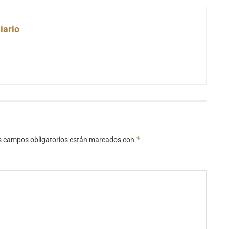
iario
*
s campos obligatorios están marcados con