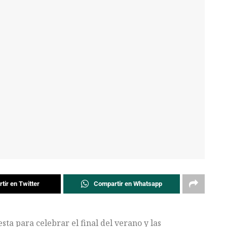
tir en Twitter
Compartir en Whatsapp
esta para celebrar el final del verano y las