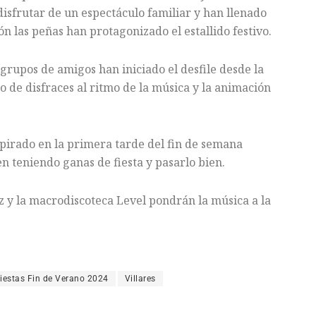
disfrutar de un espectáculo familiar y han llenado
ón las peñas han protagonizado el estallido festivo.
y grupos de amigos han iniciado el desfile desde la
o de disfraces al ritmo de la música y la animación
spirado en la primera tarde del fin de semana
n teniendo ganas de fiesta y pasarlo bien.
z y la macrodiscoteca Level pondrán la música a la
iestas Fin de Verano 2024
Villares