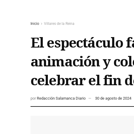
Inicio
Villares de la Reina
El espectáculo f
animación y colo
celebrar el fin 
por
Redacción Salamanca Diario
30 de agosto de 2024