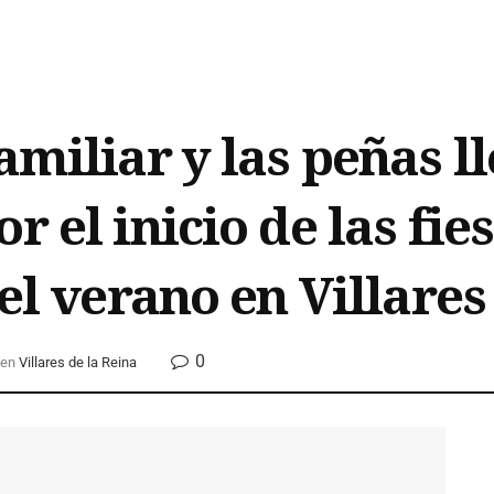
amiliar y las peñas l
r el inicio de las fie
del verano en Villares
0
en
Villares de la Reina