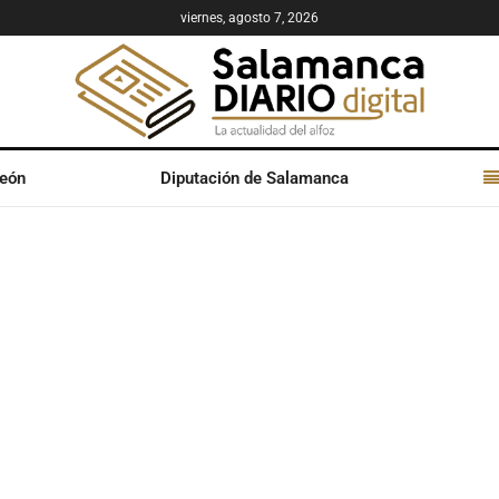
viernes, agosto 7, 2026
León
Diputación de Salamanca