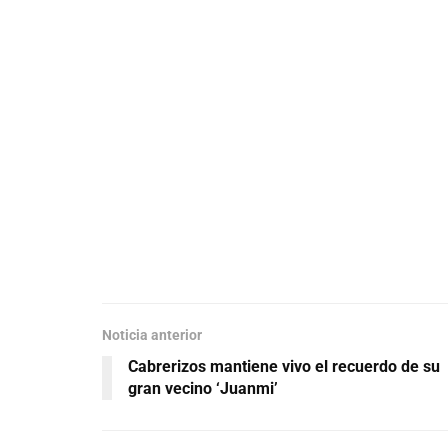
Noticia anterior
Cabrerizos mantiene vivo el recuerdo de su
gran vecino ‘Juanmi’