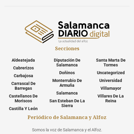
Secciones
Aldeatejada
Diputación De
Santa Marta De
Salamanca
Tormes
Cabrerizos
Doñinos
Uncategorized
Carbajosa
Monterrubio De
Universidad
Carrascal De
Armuña
Barregas
Villamayor
Salamanca
Castellanos De
Villares De La
Moriscos
San Esteban De La
Reina
Sierra
Castilla Y León
Periódico de Salamanca y Alfoz
Somos la voz de Salamanca y el Alfoz.