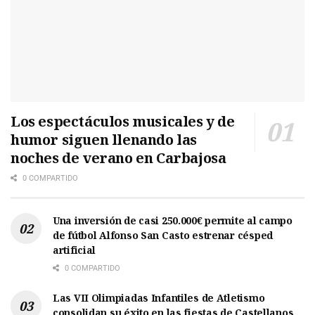
Los espectáculos musicales y de
humor siguen llenando las
noches de verano en Carbajosa
0 COMPARTIDO
Una inversión de casi 250.000€ permite al campo
de fútbol Alfonso San Casto estrenar césped
artificial
0 COMPARTIDO
Las VII Olimpiadas Infantiles de Atletismo
consolidan su éxito en las fiestas de Castellanos